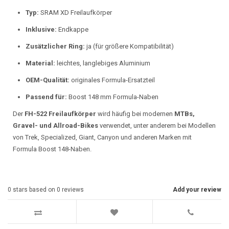
Typ:
SRAM XD Freilaufkörper
Inklusive:
Endkappe
Zusätzlicher Ring:
ja (für größere Kompatibilität)
Material:
leichtes, langlebiges Aluminium
OEM-Qualität:
originales Formula-Ersatzteil
Passend für:
Boost 148 mm Formula-Naben
Der
FH-522 Freilaufkörper
wird häufig bei modernen
MTBs,
Gravel- und Allroad-Bikes
verwendet, unter anderem bei Modellen
von Trek, Specialized, Giant, Canyon und anderen Marken mit
Formula Boost 148-Naben.
0
stars based on
0
reviews
Add your review