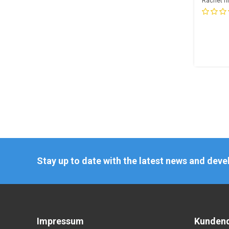
Rachet hi
Stay up to date with the latest news and dev
Impressum
Kundend