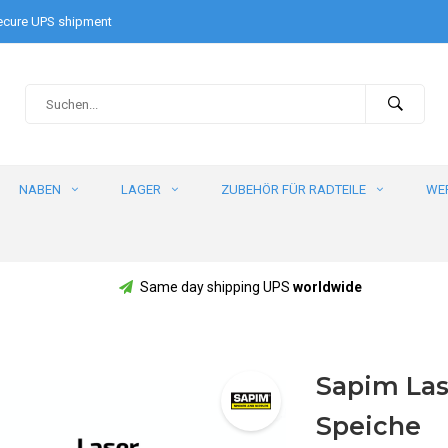
cure UPS shipment
NABEN
LAGER
ZUBEHÖR FÜR RADTEILE
WE
Same day shipping UPS
worldwide
Sapim Lase
Speiche