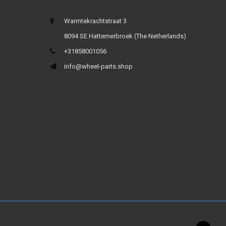
Warmtekrachtstraat 3
8094 SE Hattemerbroek (The Netherlands)
+31858001056
info@wheel-parts.shop