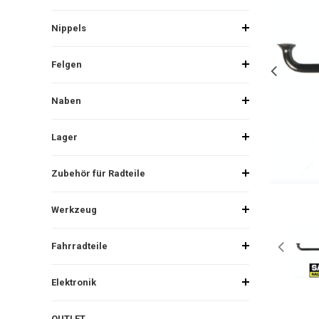
Nippels
Felgen
Naben
Lager
Zubehör für Radteile
Werkzeug
Fahrradteile
Elektronik
OUTLET