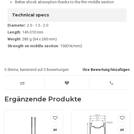
Better shock absorption thanks to the thin middle section
Technical specs
Diameter
: 2.0 - 1.5 - 2.0
Length
: 145-310 mm
Weight
: 283 g (64 x 260 mm)
Strength on middle section
: 1500 N/mm2
0
Sterne, basierend auf
0
Bewertungen
Ihre Bewertung hinzufügen
Ergänzende Produkte