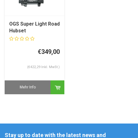
OGS Super Light Road
Hubset
€349,00
(€422,29 Inkl. MwSt.)
Mehr Info
Stay up to date with the latest news and