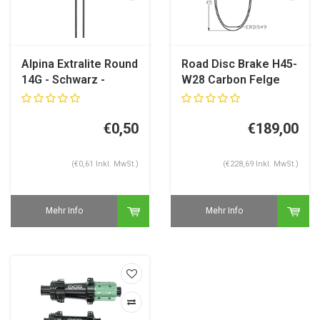
Alpina Extralite Round
Road Disc Brake H45-
14G - Schwarz -
W28 Carbon Felge
Straight Pull
€0,50
€189,00
(€0,61 Inkl. MwSt.)
(€228,69 Inkl. MwSt.)
Mehr Info
Mehr Info