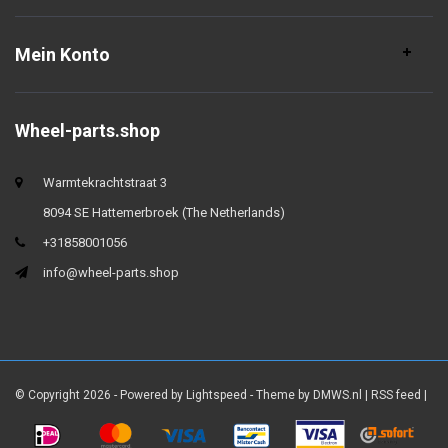
Mein Konto
Wheel-parts.shop
Warmtekrachtstraat 3
8094 SE Hattemerbroek (The Netherlands)
+31858001056
info@wheel-parts.shop
© Copyright 2026 - Powered by
Lightspeed
- Theme by
DMWS.nl
|
RSS feed
|