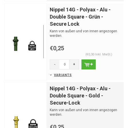
Nippel 14G - Polyax - Alu -
Double Square - Grün -
Secure Lock
Kann von außen und von innen angezogen
werden.
€0,25
(€0,30 Inkl. MwSt.)
-
+
VARIANTS
Nippel 14G - Polyax - Alu -
Double Square - Gold -
Secure-Lock
Kann von außen und von innen angezogen
werden.
€0,25