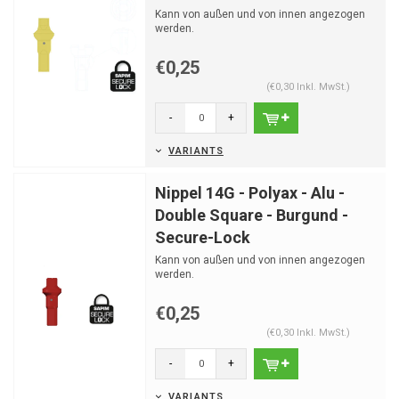
Kann von außen und von innen angezogen
werden.
€0,25
(€0,30 Inkl. MwSt.)
-
+
VARIANTS
Nippel 14G - Polyax - Alu -
Double Square - Burgund -
Secure-Lock
Kann von außen und von innen angezogen
werden.
€0,25
(€0,30 Inkl. MwSt.)
-
+
VARIANTS