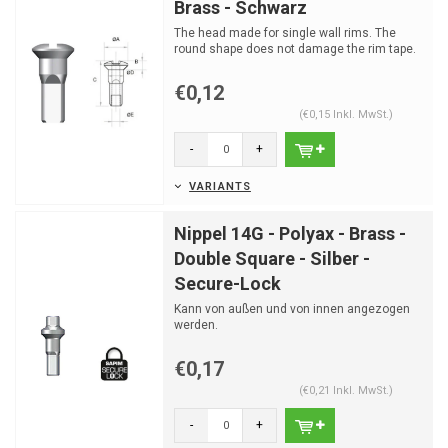
Brass - Schwarz
The head made for single wall rims. The
round shape does not damage the rim tape.
€0,12
(€0,15 Inkl. MwSt.)
-
+
VARIANTS
Nippel 14G - Polyax - Brass -
Double Square - Silber -
Secure-Lock
Kann von außen und von innen angezogen
werden.
€0,17
(€0,21 Inkl. MwSt.)
-
+