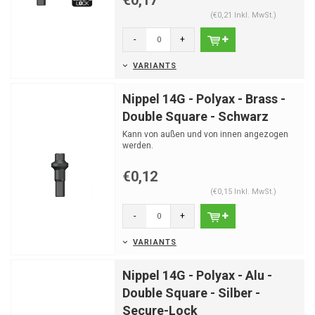
€0,17
(€0,21 Inkl. MwSt.)
-
+
VARIANTS
Nippel 14G - Polyax - Brass -
Double Square - Schwarz
Kann von außen und von innen angezogen
werden.
€0,12
(€0,15 Inkl. MwSt.)
-
+
VARIANTS
Nippel 14G - Polyax - Alu -
Double Square - Silber -
Secure-Lock