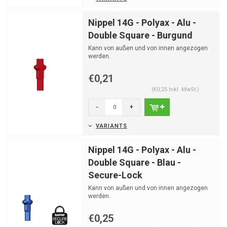
Nippel 14G - Polyax - Alu -
Double Square - Burgund
Kann von außen und von innen angezogen
werden.
€0,21
(€0,25 Inkl. MwSt.)
-
+
VARIANTS
Nippel 14G - Polyax - Alu -
Double Square - Blau -
Secure-Lock
Kann von außen und von innen angezogen
werden.
€0,25