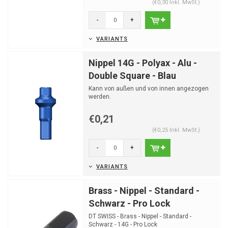
(€0,30 Inkl. MwSt.)
-
+
VARIANTS
Nippel 14G - Polyax - Alu -
Double Square - Blau
Kann von außen und von innen angezogen
werden.
€0,21
(€0,25 Inkl. MwSt.)
-
+
VARIANTS
Brass - Nippel - Standard -
Schwarz - Pro Lock
DT SWISS - Brass - Nippel - Standard -
Schwarz - 14G - Pro Lock