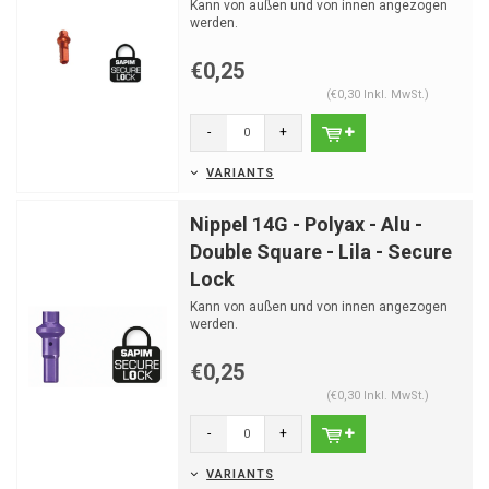
Kann von außen und von innen angezogen
werden.
€0,25
(€0,30 Inkl. MwSt.)
-
+
VARIANTS
Nippel 14G - Polyax - Alu -
Double Square - Lila - Secure
Lock
Kann von außen und von innen angezogen
werden.
€0,25
(€0,30 Inkl. MwSt.)
-
+
VARIANTS