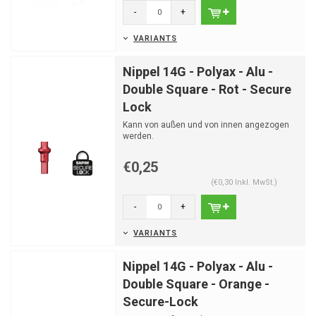
-
+
VARIANTS
Nippel 14G - Polyax - Alu -
Double Square - Rot - Secure
Lock
Kann von außen und von innen angezogen
werden.
€0,25
(€0,30 Inkl. MwSt.)
-
+
VARIANTS
Nippel 14G - Polyax - Alu -
Double Square - Orange -
Secure-Lock