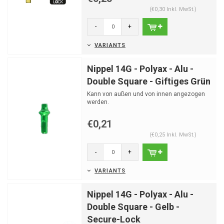
(€0,30 Inkl. MwSt.)
-
+
VARIANTS
Nippel 14G - Polyax - Alu -
Double Square - Giftiges Grün
Kann von außen und von innen angezogen
werden.
€0,21
(€0,25 Inkl. MwSt.)
-
+
VARIANTS
Nippel 14G - Polyax - Alu -
Double Square - Gelb -
Secure-Lock