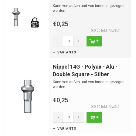
Kann von außen und von innen angezogen
werden.
€0,25
(€0,30 Inkl. MwSt.)
-
+
VARIANTS
Nippel 14G - Polyax - Alu -
Double Square - Silber
Kann von außen und von innen angezogen
werden.
€0,25
(€0,30 Inkl. MwSt.)
-
+
VARIANTS