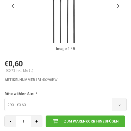
Image
1
/ 8
€0,60
(€0,73 Inkl. MwSt.)
ARTIKELNUMMER
LBL40290BW
Bitte wählen Sie:
*
290 - €0,60
-
+
ZUM WARENKORB HINZUFÜGEN