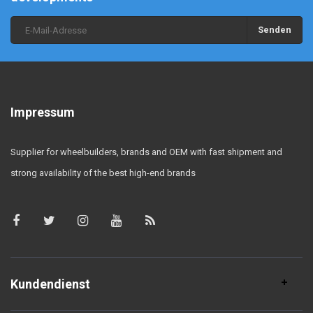
Senden
Impressum
Supplier for wheelbuilders, brands and OEM with fast shipment and
strong availability of the best high-end brands
Kundendienst