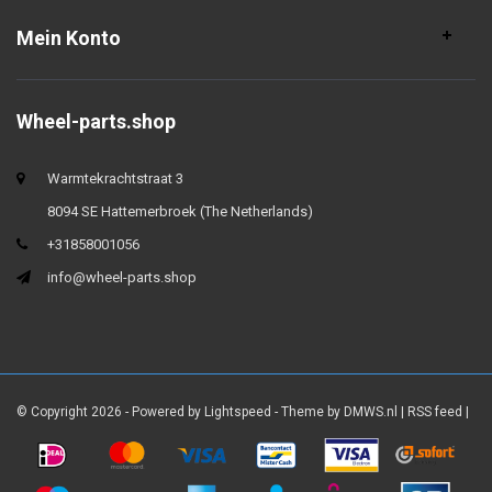
Mein Konto
Wheel-parts.shop
Warmtekrachtstraat 3
8094 SE Hattemerbroek (The Netherlands)
+31858001056
info@wheel-parts.shop
© Copyright 2026 - Powered by
Lightspeed
- Theme by
DMWS.nl
|
RSS feed
|