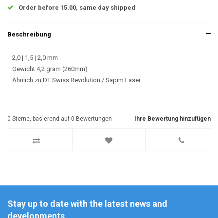
Order before 15.00, same day shipped
Beschreibung
2,0 | 1,5 | 2,0 mm
Gewicht 4,2 gram (260mm)
Ähnlich zu DT Swiss Revolution / Sapim Laser
0
Sterne, basierend auf
0
Bewertungen
Ihre Bewertung hinzufügen
Stay up to date with the latest news and
developments