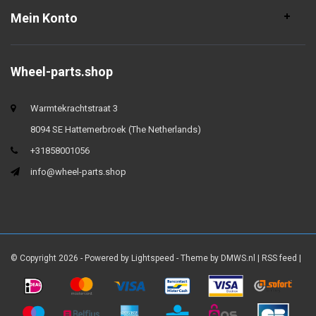
Mein Konto
Wheel-parts.shop
Warmtekrachtstraat 3
8094 SE Hattemerbroek (The Netherlands)
+31858001056
info@wheel-parts.shop
© Copyright 2026 - Powered by
Lightspeed
- Theme by
DMWS.nl
|
RSS feed
|