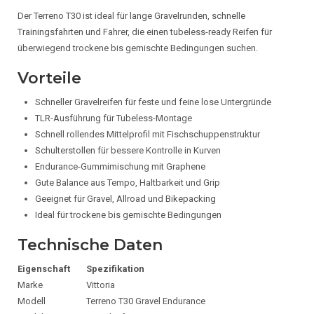
Der Terreno T30 ist ideal für lange Gravelrunden, schnelle
Trainingsfahrten und Fahrer, die einen tubeless-ready Reifen für
überwiegend trockene bis gemischte Bedingungen suchen.
Vorteile
Schneller Gravelreifen für feste und feine lose Untergründe
TLR-Ausführung für Tubeless-Montage
Schnell rollendes Mittelprofil mit Fischschuppenstruktur
Schulterstollen für bessere Kontrolle in Kurven
Endurance-Gummimischung mit Graphene
Gute Balance aus Tempo, Haltbarkeit und Grip
Geeignet für Gravel, Allroad und Bikepacking
Ideal für trockene bis gemischte Bedingungen
Technische Daten
Eigenschaft
Spezifikation
Marke
Vittoria
Modell
Terreno T30 Gravel Endurance