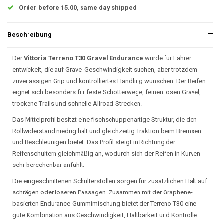
Order before 15.00, same day shipped
Beschreibung
Der
Vittoria Terreno T30 Gravel Endurance
wurde für Fahrer
entwickelt, die auf Gravel Geschwindigkeit suchen, aber trotzdem
zuverlässigen Grip und kontrolliertes Handling wünschen. Der Reifen
eignet sich besonders für feste Schotterwege, feinen losen Gravel,
trockene Trails und schnelle Allroad-Strecken.
Das Mittelprofil besitzt eine fischschuppenartige Struktur, die den
Rollwiderstand niedrig hält und gleichzeitig Traktion beim Bremsen
und Beschleunigen bietet. Das Profil steigt in Richtung der
Reifenschultern gleichmäßig an, wodurch sich der Reifen in Kurven
sehr berechenbar anfühlt.
Die eingeschnittenen Schulterstollen sorgen für zusätzlichen Halt auf
schrägen oder loseren Passagen. Zusammen mit der Graphene-
basierten Endurance-Gummimischung bietet der Terreno T30 eine
gute Kombination aus Geschwindigkeit, Haltbarkeit und Kontrolle.