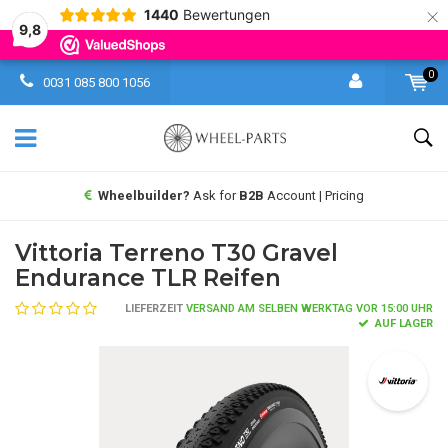
×
1440
Bewertungen
9,8
0
0031 085 800 1056
Wheelbuilder?
Ask for
B2B
Account | Pricing
Vittoria Terreno T30 Gravel
Endurance TLR Reifen
LIEFERZEIT
VERSAND AM SELBEN WERKTAG VOR 15:00 UHR
AUF LAGER