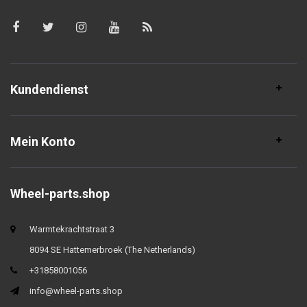
Kundendienst
Mein Konto
Wheel-parts.shop
Warmtekrachtstraat 3
8094 SE Hattemerbroek (The Netherlands)
+31858001056
info@wheel-parts.shop