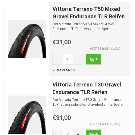
Vittoria Terreno T50 Mixed
Gravel Endurance TLR Reifen
Der Vittoria Terreno T50 Mixed Gravel
Endurance TLR ist ein vielseitiger
Gravelreifen für wechselnd...
€31,00
(€37,51 Inkl. MwSt.)
-
+
VARIANTS
Vittoria Terreno T30 Gravel
Endurance TLR Reifen
Der Vittoria Terreno T30 Gravel Endurance
TLR ist ein schneller Gravelreifen für feste
und feine lo...
€31,00
(€37,51 Inkl. MwSt.)
-
+