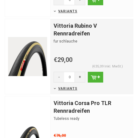
VARIANTS
Vittoria Rubino V
Rennradreifen
fur schlauche
€29,00
(€35,09 Inkl. MwSt.)
-
+
VARIANTS
Vittoria Corsa Pro TLR
Rennradreifen
Tubeless ready
€76,00