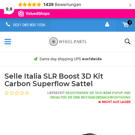
×
1439
Bewertungen
9,8
0
0031 085 800 1056
Secure Payments - Paypal | Creditcard
Selle Italia SLR Boost 3D Kit
Carbon Superflow Sattel
LIEFERZEIT
REGISTRIEREN SIE SICH BEIM POPUP UND
ERHALTEN SIE EINE BESTANDSBENACHRICHTIGUNG
NICHT AUF LAGER