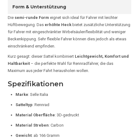
Form & Unterstützung
Die
semi-runde Form
eignet sich ideal für Fahrer mit leichter
Hüftbewegung. Das
erhöhte Heck
bietet zusätzliche Unterstützung
für Fahrer mit eingeschränkter Wirbelsäulenflexibilität und weniger
Beckenkippung. Sehr flexible Fahrer können dies jedoch als etwas
einschränkend empfinden.
Kurz gesagt: dieser Sattel kombiniert
Leichtgewicht, Komfort und
Haltbarkeit
– die perfekte Wahl für Rennradfahrer, die das
Maximum aus jeder Fahrt herausholen wollen.
Spezifikationen
Marke
: Selle Italia
Satteltyp
: Rennrad
Material Oberfläche
: 3D-gedruckt
Material Streben
: Carbon
Gewicht
: ab 166 Gramm