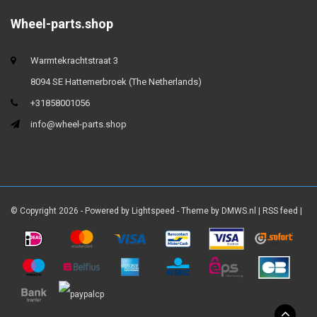
Wheel-parts.shop
Warmtekrachtstraat 3
8094 SE Hattemerbroek (The Netherlands)
+31858001056
info@wheel-parts.shop
© Copyright 2026 - Powered by
Lightspeed
- Theme by
DMWS.nl
|
RSS feed
|