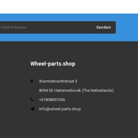
Senden
Wheel-parts.shop
Warmtekrachtstraat 3
8094 SE Hattemerbroek (The Netherlands)
+31858001056
info@wheel-parts.shop