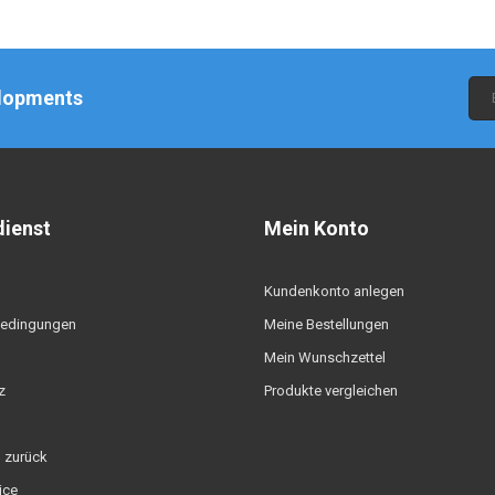
elopments
ienst
Mein Konto
Kundenkonto anlegen
edingungen
Meine Bestellungen
Mein Wunschzettel
z
Produkte vergleichen
 zurück
ice