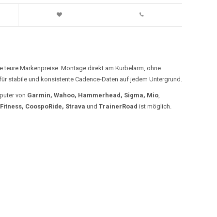
hne teure Markenpreise. Montage direkt am Kurbelarm, ohne
 für stabile und konsistente Cadence-Daten auf jedem Untergrund.
mputer von
Garmin, Wahoo, Hammerhead, Sigma, Mio
,
Fitness, CoospoRide, Strava
und
TrainerRoad
ist möglich.