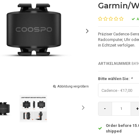
Garmin/
A
Präziser Cadence-Sens
Radcomputer, Uhr oder
in Echtzeit verfolgen.
ARTIKELNUMMER
BK9C
Bitte wählen Sie:
*
Abbildung vergrößern
Cadence - €17,00
-
+
Order before 15.
shipped