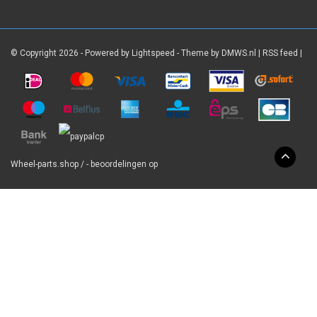
© Copyright 2026 - Powered by
Lightspeed
- Theme by
DMWS.nl
|
RSS feed
|
Wheel-parts.shop
/
-
beoordelingen op