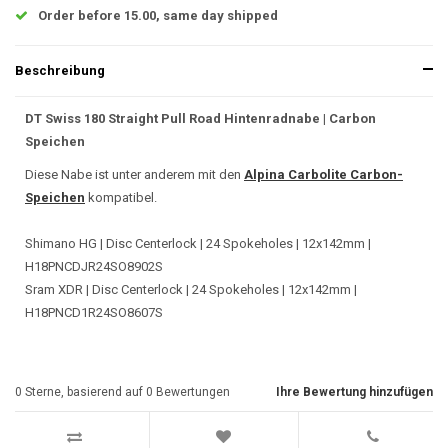
Order before 15.00, same day shipped
Beschreibung
DT Swiss 180 Straight Pull Road Hintenradnabe | Carbon
Speichen
Diese Nabe ist unter anderem mit den
Alpina Carbolite Carbon-
Speichen
kompatibel.
Shimano HG | Disc Centerlock | 24 Spokeholes | 12x142mm |
H18PNCDJR24SO8902S
Sram XDR | Disc Centerlock | 24 Spokeholes | 12x142mm |
H18PNCD1R24SO8607S
0
Sterne, basierend auf
0
Bewertungen
Ihre Bewertung hinzufügen