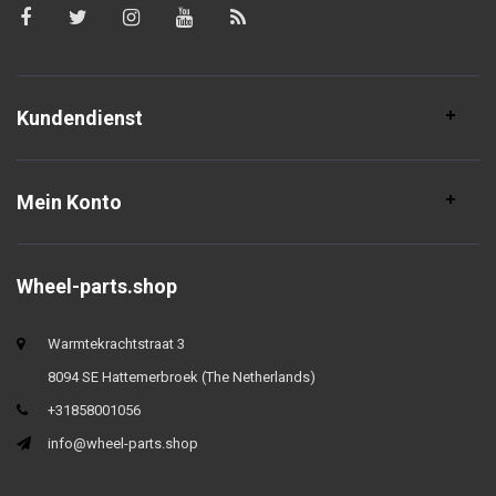
Kundendienst
Mein Konto
Wheel-parts.shop
Warmtekrachtstraat 3
8094 SE Hattemerbroek (The Netherlands)
+31858001056
info@wheel-parts.shop