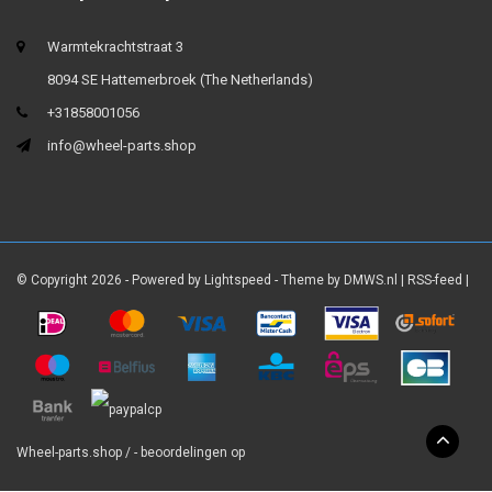
Warmtekrachtstraat 3
8094 SE Hattemerbroek (The Netherlands)
+31858001056
info@wheel-parts.shop
© Copyright 2026 - Powered by
Lightspeed
- Theme by
DMWS.nl
|
RSS-feed
|
Wheel-parts.shop
/
-
beoordelingen op