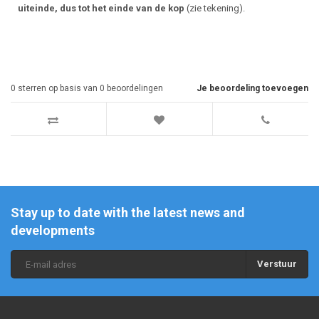
uiteinde, dus tot het einde van de kop
(zie tekening).
0
sterren op basis van
0
beoordelingen
Je beoordeling toevoegen
Stay up to date with the latest news and
developments
Verstuur