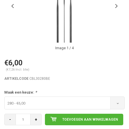
Image
1
/ 4
€6,00
(€7,26 Incl. btw)
ARTIKELCODE
CBL30280BE
Maak een keuze:
*
280 - €6,00
-
+
TOEVOEGEN AAN WINKELWAGEN