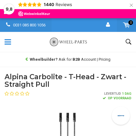
×
1440
Reviews
9,8
0
0031 085 800 1056
Wheelbuilder?
Ask for
B2B
Account | Pricing
Alpina Carbolite - T-Head - Zwart -
Straight Pull
LEVERTIJD
1 DAG
OP VOORRAAD