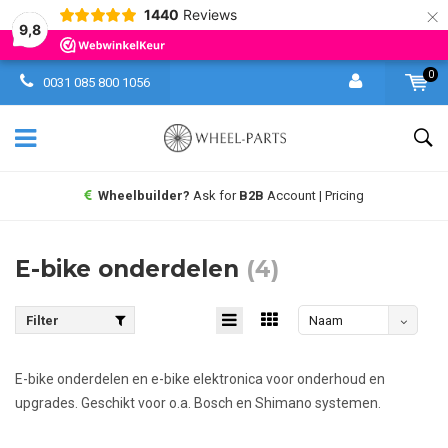
×
1440
Reviews
9,8
0
0031 085 800 1056
Wheelbuilder?
Ask for
B2B
Account | Pricing
E-bike onderdelen
(4)
Filter
Naam
aflopend
E-bike onderdelen en e-bike elektronica voor onderhoud en
upgrades. Geschikt voor o.a. Bosch en Shimano systemen.