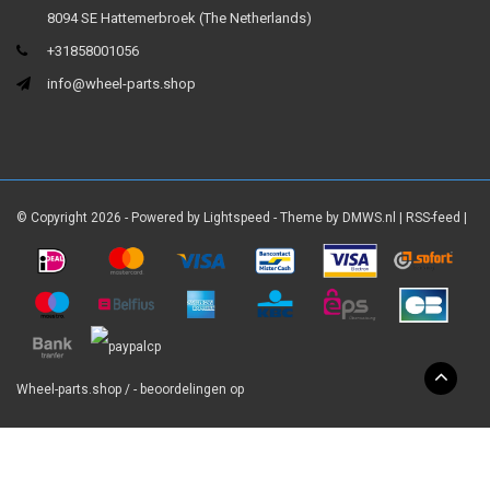
8094 SE Hattemerbroek (The Netherlands)
+31858001056
info@wheel-parts.shop
© Copyright 2026 - Powered by
Lightspeed
- Theme by
DMWS.nl
|
RSS-feed
|
Wheel-parts.shop
/
-
beoordelingen op