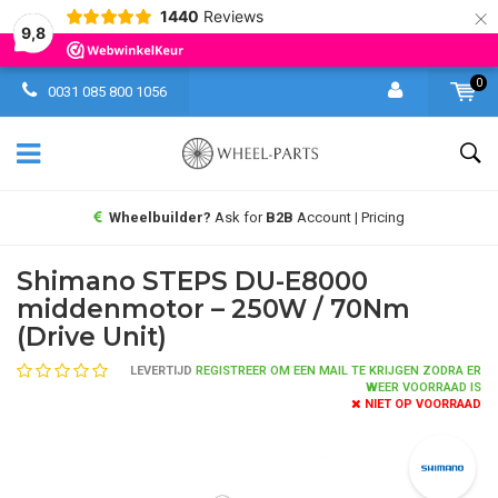
×
1440
Reviews
9,8
0
0031 085 800 1056
Wheelbuilder?
Ask for
B2B
Account | Pricing
Shimano STEPS DU-E8000
middenmotor – 250W / 70Nm
(Drive Unit)
LEVERTIJD
REGISTREER OM EEN MAIL TE KRIJGEN ZODRA ER
WEER VOORRAAD IS
NIET OP VOORRAAD