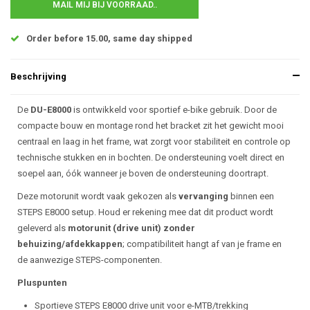
MAIL MIJ BIJ VOORRAAD..
Order before 15.00, same day shipped
Beschrijving
De
DU-E8000
is ontwikkeld voor sportief e-bike gebruik. Door de
compacte bouw en montage rond het bracket zit het gewicht mooi
centraal en laag in het frame, wat zorgt voor stabiliteit en controle op
technische stukken en in bochten. De ondersteuning voelt direct en
soepel aan, óók wanneer je boven de ondersteuning doortrapt.
Deze motorunit wordt vaak gekozen als
vervanging
binnen een
STEPS E8000 setup. Houd er rekening mee dat dit product wordt
geleverd als
motorunit (drive unit) zonder
behuizing/afdekkappen
; compatibiliteit hangt af van je frame en
de aanwezige STEPS-componenten.
Pluspunten
Sportieve STEPS E8000 drive unit voor e-MTB/trekking