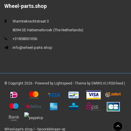
Wheel-parts.shop
Warmtekrachtstraat 3
8094 SE Hattemerbroek (The Netherlands)
+31858001056
info@wheel-parts.shop
© Copyright 2026 - Powered by
Lightspeed
- Theme by
DMWS.nl
|
RSS-feed
|
Wheel-parts.shop
/
-
beoordelingen op