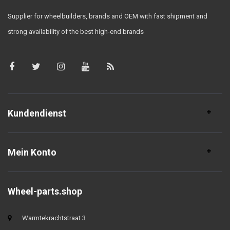
Supplier for wheelbuilders, brands and OEM with fast shipment and
strong availability of the best high-end brands
Kundendienst
Mein Konto
Wheel-parts.shop
Warmtekrachtstraat 3