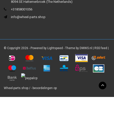
8094 SE Hattemerbroek (The Netherlands)
+31858001056
info@wheel-parts.shop
© Copyright 2026 - Powered by
Lightspeed
- Theme by
DMWS.nl
|
RSS feed
|
Wheel-parts.shop
/
-
beoordelingen op