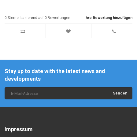
0
Sterne, basierend auf
0
Bewertungen
Ihre Bewertung hinzufügen
Stay up to date with the latest news and
developments
Senden
Impressum