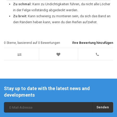
Zu schmal:
Kann zu Undichtigkeiten führen, da nicht alle Löcher
in der Felge vollständig abgedeckt werden.
Zu breit:
Kann schwierig zu montieren sein, da sich das Band an
den Rändern heben kann, wenn du den Reifen aufziehst.
0
Sterne, basierend auf
0
Bewertungen
Ihre Bewertung hinzufügen
Stay up to date with the latest news and
developments
Senden