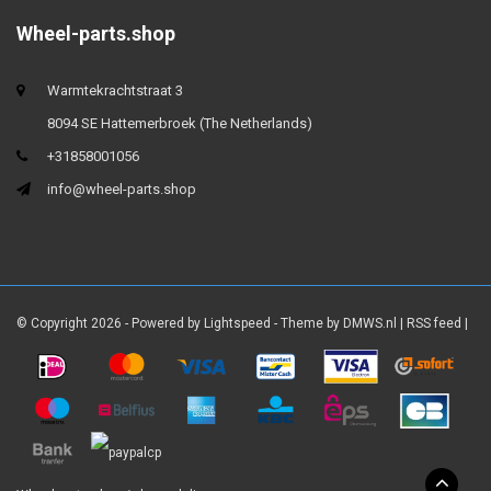
Wheel-parts.shop
Warmtekrachtstraat 3
8094 SE Hattemerbroek (The Netherlands)
+31858001056
info@wheel-parts.shop
© Copyright 2026 - Powered by
Lightspeed
- Theme by
DMWS.nl
|
RSS feed
|