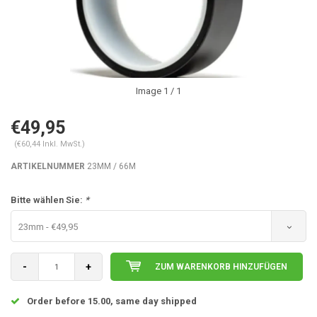
Image
1
/ 1
€49,95
(€60,44 Inkl. MwSt.)
ARTIKELNUMMER
23MM / 66M
Bitte wählen Sie:
*
23mm - €49,95
-
+
ZUM WARENKORB HINZUFÜGEN
Order before 15.00, same day shipped