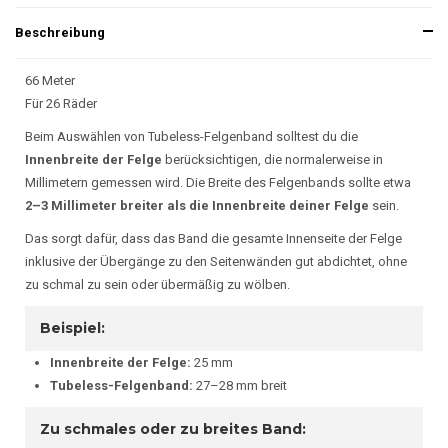
Beschreibung
66 Meter
Für 26 Räder
Beim Auswählen von Tubeless-Felgenband solltest du die
Innenbreite der Felge
berücksichtigen, die normalerweise in
Millimetern gemessen wird. Die Breite des Felgenbands sollte etwa
2–3 Millimeter breiter als die Innenbreite deiner Felge
sein.
Das sorgt dafür, dass das Band die gesamte Innenseite der Felge
inklusive der Übergänge zu den Seitenwänden gut abdichtet, ohne
zu schmal zu sein oder übermäßig zu wölben.
Beispiel:
Innenbreite der Felge:
25 mm
Tubeless-Felgenband:
27–28 mm breit
Zu schmales oder zu breites Band: