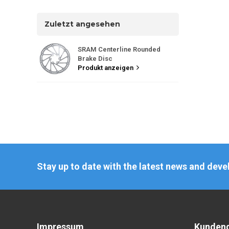
Zuletzt angesehen
SRAM Centerline Rounded
Brake Disc
Produkt anzeigen
Stay up to date with the latest news and dev
Impressum
Kundend