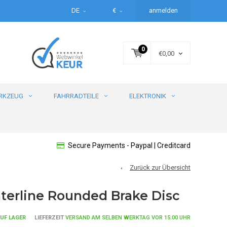
DE
€
anmelden
0
€0,00
RKZEUG
FAHRRADTEILE
ELEKTRONIK
Secure Payments - Paypal | Creditcard
Zurück zur Übersicht
erline Rounded Brake Disc
UF LAGER
LIEFERZEIT
VERSAND AM SELBEN WERKTAG VOR 15:00 UHR