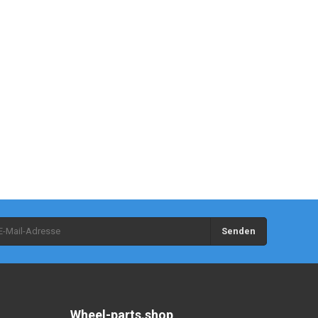
Senden
Wheel-parts.shop