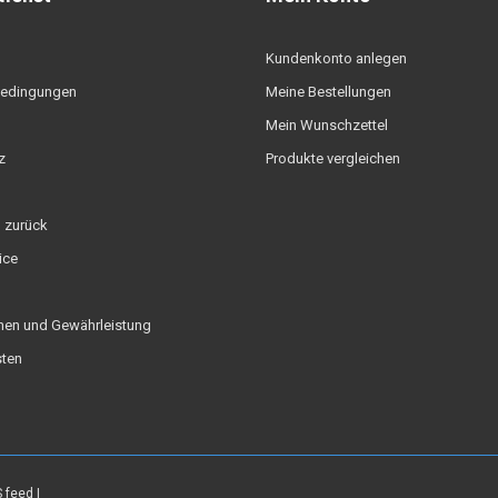
Kundenkonto anlegen
edingungen
Meine Bestellungen
Mein Wunschzettel
z
Produkte vergleichen
 zurück
ice
nen und Gewährleistung
ten
 feed
|