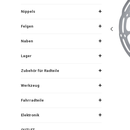
Nippels
Felgen
Naben
Lager
Zubehör für Radteile
Werkzeug
Fahrradteile
Elektronik
OUTLET