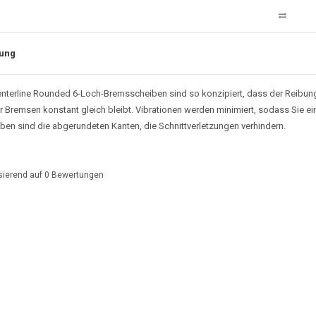
ung
nterline Rounded 6-Loch-Bremsscheiben sind so konzipiert, dass der Reibung
r Bremsen konstant gleich bleibt. Vibrationen werden minimiert, sodass Sie ei
en sind die abgerundeten Kanten, die Schnittverletzungen verhindern.
sierend auf
0
Bewertungen