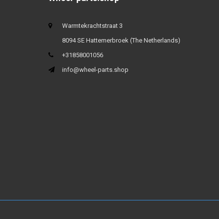
Warmtekrachtstraat 3
8094 SE Hattemerbroek (The Netherlands)
+31858001056
info@wheel-parts.shop