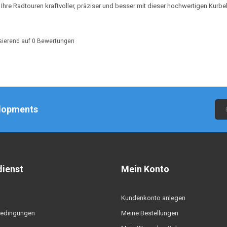
Ihre Radtouren kraftvoller, präziser und besser mit dieser hochwertigen Kurbel
sierend auf
0
Bewertungen
elopments
ienst
Mein Konto
Kundenkonto anlegen
edingungen
Meine Bestellungen