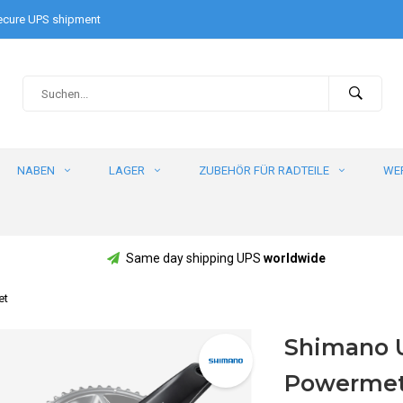
cure UPS shipment
NABEN
LAGER
ZUBEHÖR FÜR RADTEILE
WE
Same day shipping UPS
worldwide
et
Shimano U
Powermet