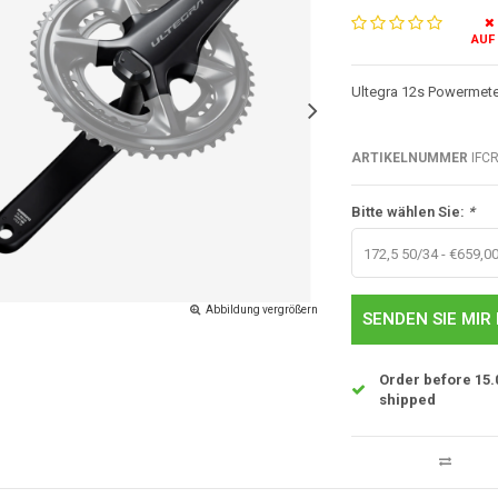
AUF
Ultegra 12s Powermeter
ARTIKELNUMMER
IFC
Bitte wählen Sie:
*
172,5 50/34 - €659,0
Abbildung vergrößern
SENDEN SIE MIR 
Order before 15.
shipped