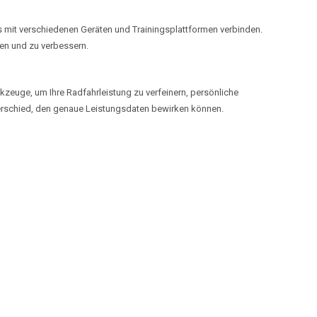
mit verschiedenen Geräten und Trainingsplattformen verbinden.
ren und zu verbessern.
zeuge, um Ihre Radfahrleistung zu verfeinern, persönliche
terschied, den genaue Leistungsdaten bewirken können.