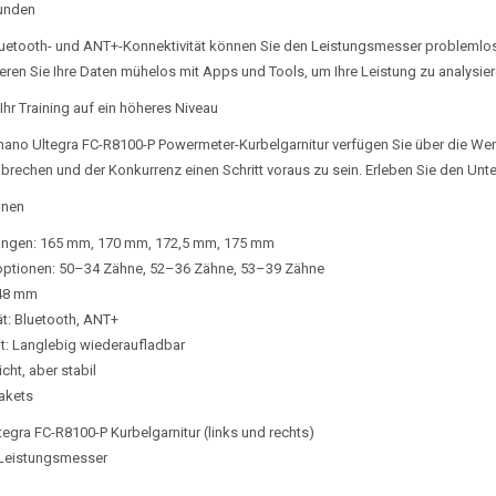
unden
uetooth- und ANT+-Konnektivität können Sie den Leistungsmesser problemlos 
eren Sie Ihre Daten mühelos mit Apps und Tools, um Ihre Leistung zu analysie
Ihr Training auf ein höheres Niveau
mano Ultegra FC-R8100-P Powermeter-Kurbelgarnitur verfügen Sie über die Werk
brechen und der Konkurrenz einen Schritt voraus zu sein. Erleben Sie den Un
onen
ängen: 165 mm, 170 mm, 172,5 mm, 175 mm
optionen: 50–34 Zähne, 52–36 Zähne, 53–39 Zähne
148 mm
ät: Bluetooth, ANT+
t: Langlebig wiederaufladbar
cht, aber stabil
Pakets
egra FC-R8100-P Kurbelgarnitur (links und rechts)
r Leistungsmesser