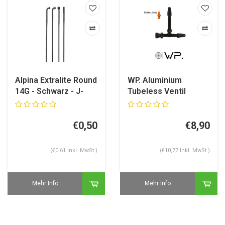
Alpina Extralite Round
WP. Aluminium
14G - Schwarz - J-
Tubeless Ventil
Bend
€0,50
€8,90
(€0,61 Inkl. MwSt.)
(€10,77 Inkl. MwSt.)
Mehr Info
Mehr Info