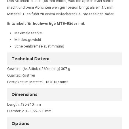
Das Mittelteil ist auf 1,65 mm erhöht, was die Speiche viel steifer
macht und beim Abrichten weniger Torsion bringt als ein 1,5 mm
Mittelteil. Dies führt zu einem einfacheren Bauprozess der Räder.
Entwickelt für hochwertige MTB-Räder mit:
Maximale Stärke
Mindestgewicht
Scheibenbremse zustimmung
Technical Daten:
Gewicht: (64 Stück x 260 mm lg) 307 g
Qualität: Rostfrei
Festigkeit im Mittelteil: 1370 N / mm2
Dimensions
Length: 135-310 mm
Diamter: 2.0 - 1.65 - 2.0 mm
Options