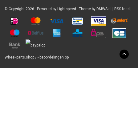
© Copyright 2026 - Powered by
Lightspeed
- Theme by
DMWS.nl
|
RSS feed
|
Wheel-parts.shop
/
-
beoordelingen op