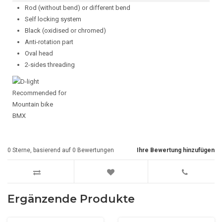
Rod (without bend) or different bend
Self locking system
Black (oxidised or chromed)
Anti-rotation part
Oval head
2-sides threading
Recommended for
Mountain bike
BMX
0
Sterne, basierend auf
0
Bewertungen
Ihre Bewertung hinzufügen
Ergänzende Produkte