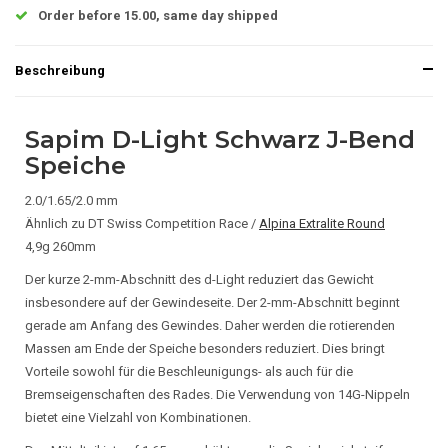
Order before 15.00, same day shipped
Beschreibung
Sapim D-Light Schwarz J-Bend
Speiche
2.0/1.65/2.0 mm
Ähnlich zu DT Swiss Competition Race /
Alpina Extralite Round
4,9g 260mm
Der kurze 2-mm-Abschnitt des d-Light reduziert das Gewicht
insbesondere auf der Gewindeseite. Der 2-mm-Abschnitt beginnt
gerade am Anfang des Gewindes. Daher werden die rotierenden
Massen am Ende der Speiche besonders reduziert. Dies bringt
Vorteile sowohl für die Beschleunigungs- als auch für die
Bremseigenschaften des Rades. Die Verwendung von 14G-Nippeln
bietet eine Vielzahl von Kombinationen.