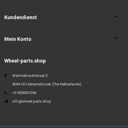
Kundendienst
Mein Konto
Wheel-parts.shop
Warmtekrachtstraat 3
8094 SE Hattemerbroek (The Netherlands)
+31858001056
info@wheel-parts.shop