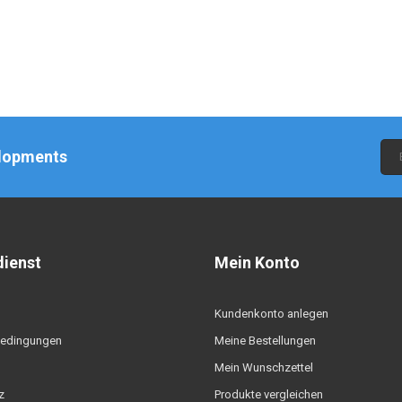
elopments
ienst
Mein Konto
Kundenkonto anlegen
edingungen
Meine Bestellungen
Mein Wunschzettel
z
Produkte vergleichen