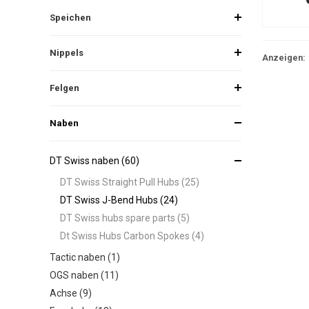
Speichen
Nippels
Anzeigen:
Felgen
Naben
DT Swiss naben (60)
DT Swiss Straight Pull Hubs (25)
DT Swiss J-Bend Hubs (24)
DT Swiss hubs spare parts (5)
Dt Swiss Hubs Carbon Spokes (4)
Tactic naben (1)
OGS naben (11)
Achse (9)