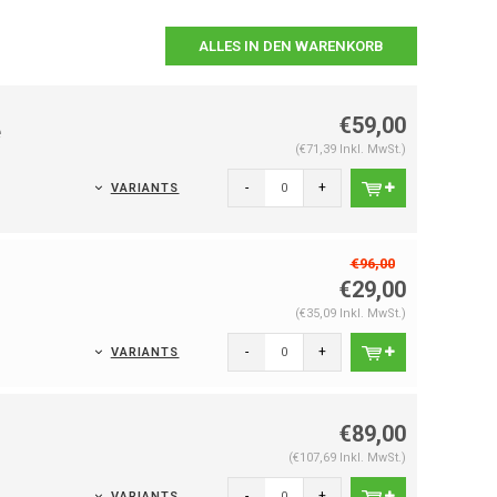
ALLES IN DEN WARENKORB
€59,00
e
(€71,39 Inkl. MwSt.)
-
+
VARIANTS
€96,00
€29,00
(€35,09 Inkl. MwSt.)
-
+
VARIANTS
€89,00
(€107,69 Inkl. MwSt.)
-
+
VARIANTS