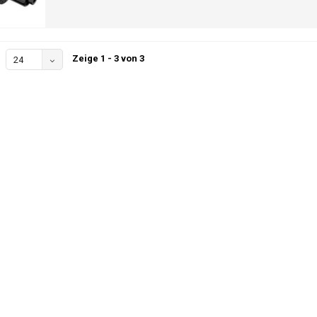
Zeige 1 - 3 von 3
24