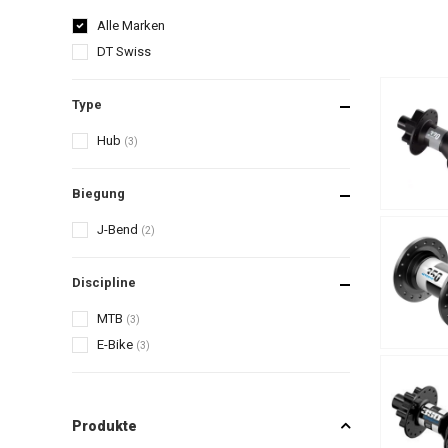
Alle Marken
DT Swiss
Type
Hub
(3)
Biegung
J-Bend
(2)
Discipline
MTB
(3)
E-Bike
(3)
Produkte