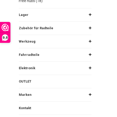
Free hubs (18)
Lager
Zubehör für Radteile
9,8
Werkzeug
Fahrradteile
Elektronik
OUTLET
Marken
Kontakt