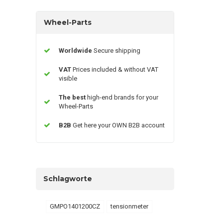
Wheel-Parts
Worldwide
Secure shipping
VAT
Prices included & without VAT
visible
The best
high-end brands for your
Wheel-Parts
B2B
Get here your OWN B2B account
Schlagworte
GMPO1401200CZ
tensionmeter