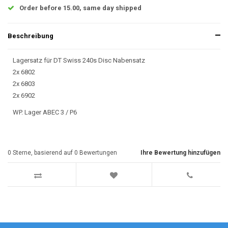
Order before 15.00, same day shipped
Beschreibung
Lagersatz für DT Swiss 240s Disc Nabensatz
2x 6802
2x 6803
2x 6902
WP. Lager ABEC 3 / P6
0
Sterne, basierend auf
0
Bewertungen
Ihre Bewertung hinzufügen