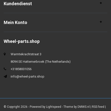
Kundendienst
Mein Konto
Wheel-parts.shop
Warmtekrachtstraat 3
8094 SE Hattemerbroek (The Netherlands)
+31858001056
info@wheel-parts.shop
© Copyright 2026 - Powered by
Lightspeed
- Theme by
DMWS.nl
|
RSS feed
|