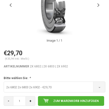
Image
1
/ 1
€29,70
(€35,94 Inkl. MwSt.)
ARTIKELNUMMER
2X 6802 | 2X 6803 | 2X 6902
Bitte wählen Sie:
*
2x 6802 2x 6803 2x 6902 - €29,70
-
+
ZUM WARENKORB HINZUFÜGEN