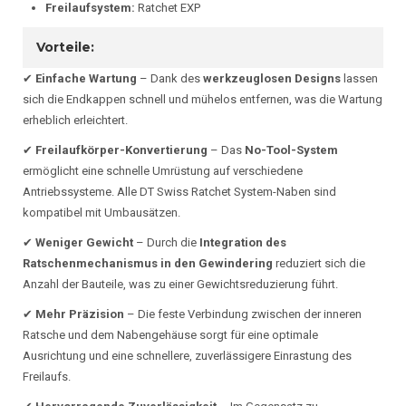
Freilaufsystem:
Ratchet EXP
Vorteile:
✔
Einfache Wartung
– Dank des
werkzeuglosen Designs
lassen
sich die Endkappen schnell und mühelos entfernen, was die Wartung
erheblich erleichtert.
✔
Freilaufkörper-Konvertierung
– Das
No-Tool-System
ermöglicht eine schnelle Umrüstung auf verschiedene
Antriebssysteme. Alle DT Swiss Ratchet System-Naben sind
kompatibel mit Umbausätzen.
✔
Weniger Gewicht
– Durch die
Integration des
Ratschenmechanismus in den Gewindering
reduziert sich die
Anzahl der Bauteile, was zu einer Gewichtsreduzierung führt.
✔
Mehr Präzision
– Die feste Verbindung zwischen der inneren
Ratsche und dem Nabengehäuse sorgt für eine optimale
Ausrichtung und eine schnellere, zuverlässigere Einrastung des
Freilaufs.