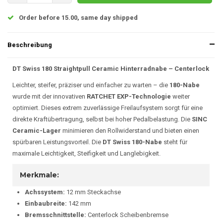
Order before 15.00, same day shipped
Beschreibung
DT Swiss 180 Straightpull Ceramic Hinterradnabe – Centerlock
Leichter, steifer, präziser und einfacher zu warten – die
180-Nabe
wurde mit der innovativen
RATCHET EXP-Technologie
weiter
optimiert. Dieses extrem zuverlässige Freilaufsystem sorgt für eine
direkte Kraftübertragung, selbst bei hoher Pedalbelastung. Die
SINC
Ceramic-Lager
minimieren den Rollwiderstand und bieten einen
spürbaren Leistungsvorteil. Die
DT Swiss 180-Nabe
steht für
maximale Leichtigkeit, Steifigkeit und Langlebigkeit.
Merkmale:
Achssystem:
12 mm Steckachse
Einbaubreite:
142 mm
Bremsschnittstelle:
Centerlock Scheibenbremse