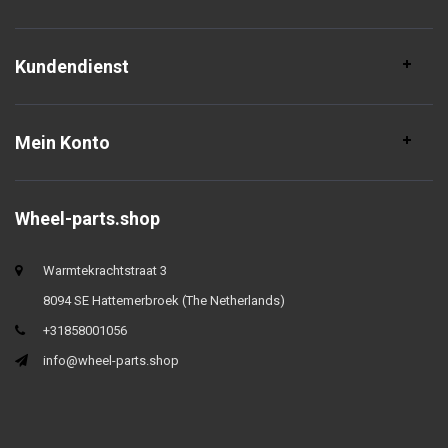
Kundendienst
Mein Konto
Wheel-parts.shop
Warmtekrachtstraat 3
8094 SE Hattemerbroek (The Netherlands)
+31858001056
info@wheel-parts.shop