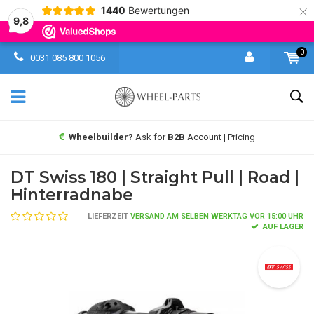
×
1440
Bewertungen
9,8
0
0031 085 800 1056
Wheelbuilder?
Ask for
B2B
Account | Pricing
DT Swiss 180 | Straight Pull | Road |
Hinterradnabe
LIEFERZEIT
VERSAND AM SELBEN WERKTAG VOR 15:00 UHR
AUF LAGER