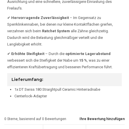
Ausrichtung und eine schnellere, zuverlässigere Einrastung des
Freilaufs.
✔
Hervorragende Zuverlässigkeit
– Im Gegensatz zu
Sperrklinkennaben, bei denen nur kleine Kontaktflächen greifen,
verzahnen sich beim
Ratchet System
alle Zähne gleichzeitig.
Dadurch wird die Belastung gleichmäßiger verteilt und die
Langlebigkeit erhöht.
✔
Erhöhte Steifigkeit
– Durch die
optimierte Lagerabstand
verbessert sich die Steifigkeit der Nabe um
15 %
, was zu einer
effizienteren Kraftübertragung und besseren Performance führt.
Lieferumfang:
1x DT Swiss 180 Straightpull Ceramic Hinterradnabe
Centerlock-Adapter
0
Sterne, basierend auf
0
Bewertungen
Ihre Bewertung hinzufügen