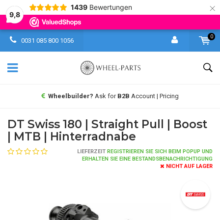
×
1439
Bewertungen
9,8
0
0031 085 800 1056
Wheelbuilder?
Ask for
B2B
Account | Pricing
DT Swiss 180 | Straight Pull | Boost
| MTB | Hinterradnabe
LIEFERZEIT
REGISTRIEREN SIE SICH BEIM POPUP UND
ERHALTEN SIE EINE BESTANDSBENACHRICHTIGUNG
NICHT AUF LAGER