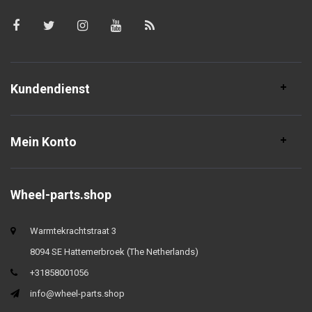
Kundendienst
Mein Konto
Wheel-parts.shop
Warmtekrachtstraat 3
8094 SE Hattemerbroek (The Netherlands)
+31858001056
info@wheel-parts.shop