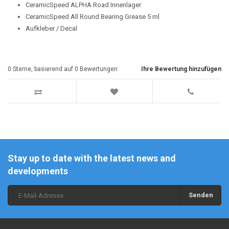
CeramicSpeed ALPHA Road Innenlager
CeramicSpeed All Round Bearing Grease 5 ml
Aufkleber / Decal
0
Sterne, basierend auf
0
Bewertungen
Ihre Bewertung hinzufügen
Stay up to date with the latest news and
developments
Senden