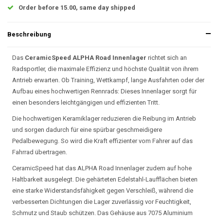
Order before 15.00, same day shipped
Beschreibung
Das
CeramicSpeed ALPHA Road Innenlager
richtet sich an
Radsportler, die maximale Effizienz und höchste Qualität von ihrem
Antrieb erwarten. Ob Training, Wettkampf, lange Ausfahrten oder der
Aufbau eines hochwertigen Rennrads: Dieses Innenlager sorgt für
einen besonders leichtgängigen und effizienten Tritt.
Die hochwertigen Keramiklager reduzieren die Reibung im Antrieb
und sorgen dadurch für eine spürbar geschmeidigere
Pedalbewegung. So wird die Kraft effizienter vom Fahrer auf das
Fahrrad übertragen.
CeramicSpeed hat das ALPHA Road Innenlager zudem auf hohe
Haltbarkeit ausgelegt. Die gehärteten Edelstahl-Laufflächen bieten
eine starke Widerstandsfähigkeit gegen Verschleiß, während die
verbesserten Dichtungen die Lager zuverlässig vor Feuchtigkeit,
Schmutz und Staub schützen. Das Gehäuse aus 7075 Aluminium