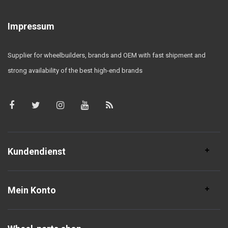
Impressum
Supplier for wheelbuilders, brands and OEM with fast shipment and
strong availability of the best high-end brands
Kundendienst
Mein Konto