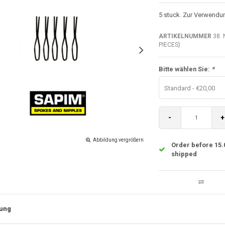
5 stuck. Zur Verwend
ARTIKELNUMMER
38. 
PIECES)
Bitte wählen Sie:
*
Standard - €20,00
-
+
Abbildung vergrößern
Order before 15.
shipped
ung