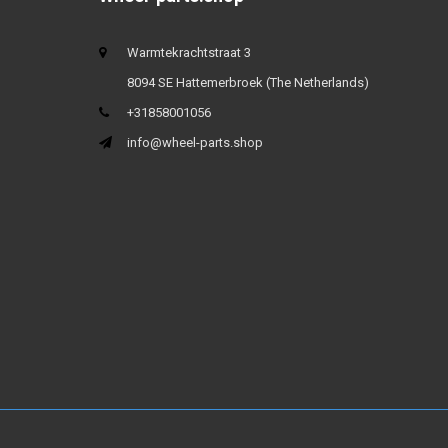
Warmtekrachtstraat 3
8094 SE Hattemerbroek (The Netherlands)
+31858001056
info@wheel-parts.shop