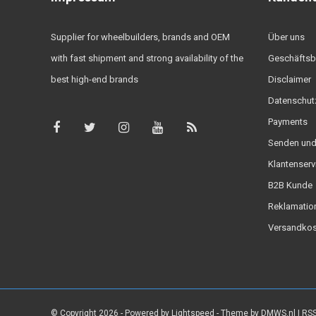
Supplier for wheelbuilders, brands and OEM
Über uns
with fast shipment and strong availability of the
Geschäftsb
best high-end brands
Disclaimer
Datenschut
Payments
Senden und
Klantenserv
B2B Kunde
Reklamatio
Versandkos
© Copyright 2026 - Powered by
Lightspeed
- Theme by
DMWS.nl
|
RSS