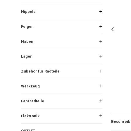
Nippels
Felgen
Naben
Lager
Zubehör für Radteile
Werkzeug
Fahrradteile
Elektronik
Beschreib
OUTLET