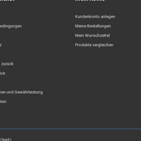
Kundenkonto anlegen
edingungen
Meine Bestellungen
Mein Wunschzettel
z
Produkte vergleichen
 zurück
ice
nen und Gewährleistung
ten
 feed
|