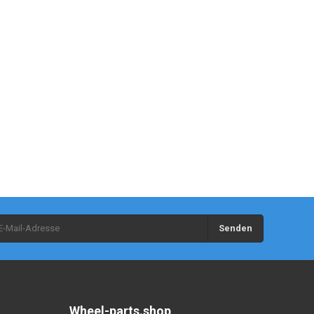
Senden
Wheel-parts.shop