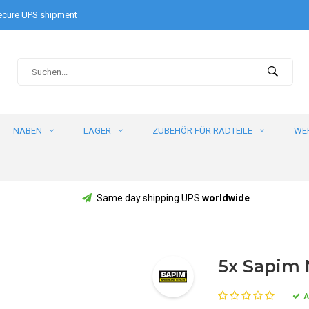
cure UPS shipment
NABEN
LAGER
ZUBEHÖR FÜR RADTEILE
WE
Same day shipping UPS
worldwide
5x Sapim 
A