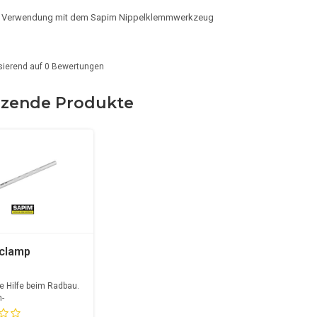
ur Verwendung mit dem Sapim Nippelklemmwerkzeug
sierend auf
0
Bewertungen
zende Produkte
 clamp
e Hilfe beim Radbau.
-
raubendreher...