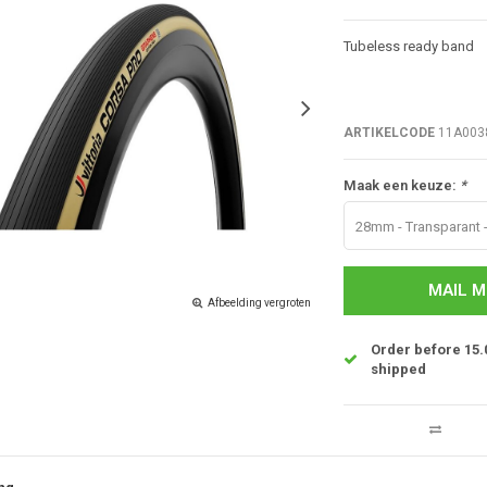
Tubeless ready band
ARTIKELCODE
11A003
Maak een keuze:
*
28mm - Transparant -
MAIL M
Afbeelding vergroten
Order before 15.
shipped