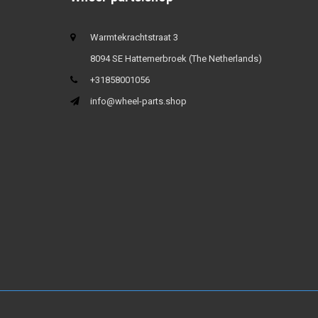
Warmtekrachtstraat 3
8094 SE Hattemerbroek (The Netherlands)
+31858001056
info@wheel-parts.shop