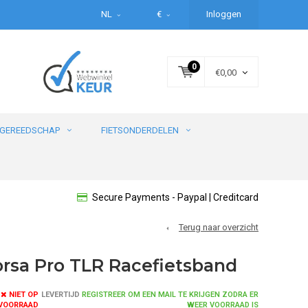
NL
€
Inloggen
0
€0,00
GEREEDSCHAP
FIETSONDERDELEN
Secure Payments - Paypal | Creditcard
Terug naar overzicht
Corsa Pro TLR Racefietsband
NIET OP
LEVERTIJD
REGISTREER OM EEN MAIL TE KRIJGEN ZODRA ER
VOORRAAD
WEER VOORRAAD IS