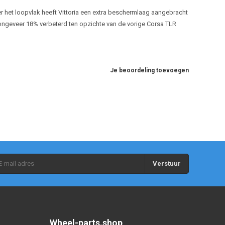
 het loopvlak heeft Vittoria een extra beschermlaag aangebracht
 ongeveer 18% verbeterd ten opzichte van de vorige Corsa TLR
Je beoordeling toevoegen
Verstuur
Wheel-parts.shop