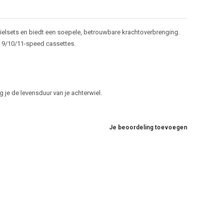
ielsets en biedt een soepele, betrouwbare krachtoverbrenging.
 9/10/11-speed cassettes.
g je de levensduur van je achterwiel.
Je beoordeling toevoegen