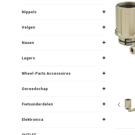
Nippels
Velgen
Naven
Lagers
Wheel-Parts Accessoires
Gereedschap
Fietsonderdelen
Elektronica
OUTLET