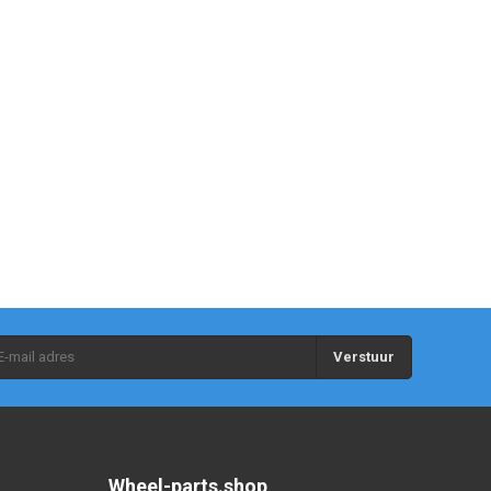
Verstuur
Wheel-parts.shop