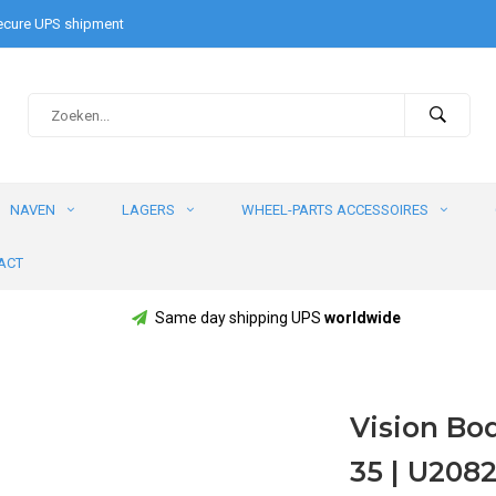
cure UPS shipment
NAVEN
LAGERS
WHEEL-PARTS ACCESSOIRES
ACT
Same day shipping UPS
worldwide
Vision Bo
35 | U208