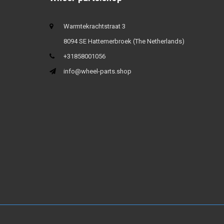
Warmtekrachtstraat 3
8094 SE Hattemerbroek (The Netherlands)
+31858001056
info@wheel-parts.shop