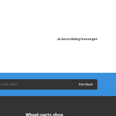
Je beoordeling toevoegen
Verstuur
Wheel-parts.shop