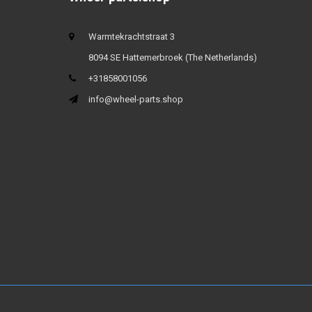
Warmtekrachtstraat 3
8094 SE Hattemerbroek (The Netherlands)
+31858001056
info@wheel-parts.shop