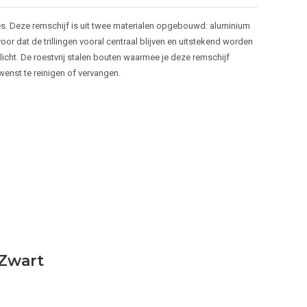
ies. Deze remschijf is uit twee materialen opgebouwd: aluminium
oor dat de trillingen vooral centraal blijven en uitstekend worden
cht. De roestvrij stalen bouten waarmee je deze remschijf
enst te reinigen of vervangen.
 Zwart