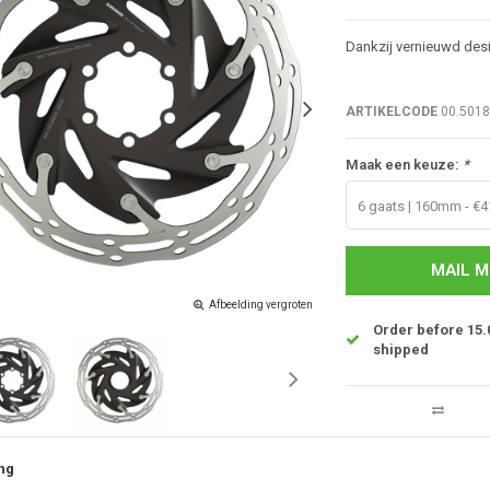
Dankzij vernieuwd des
ARTIKELCODE
00.5018
Maak een keuze:
*
6 gaats | 160mm - €4
MAIL M
Afbeelding vergroten
Order before 15.
shipped
ng