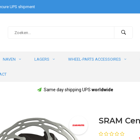
cure UPS shipment
NAVEN
LAGERS
WHEEL-PARTS ACCESSOIRES
ACT
Same day shipping UPS
worldwide
SRAM Cent