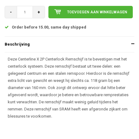
-
+
TOEVOEGEN AAN WINKELWAGEN
Order before 15.00, same day shipped
Beschrijving
Deze Centerline X 2P Centerlock Remschijf is te bevestigen met het
centerlock systeem. Deze remschijf bestaat uit twee delen: een
gelegeerd centrum en een stalen remspoor. Hierdoor is de remschijf
extra licht van gewicht en weegt hij slechts ca. 118 gram bij een
diameter van 160 mm. Ook zorgt dit ontwerp ervoor dat hitte beter
afgevoerd wordt, waardoor je betere en betrouwbare remprestaties
kunt verwachten. De remschijf maakt weinig geluid tijdens het
remmen. Deze remschijf van SRAM heeft een afgeronde zijkant om
blessures te voorkomen.