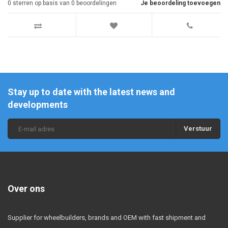
0
sterren op basis van
0
beoordelingen
Je beoordeling toevoegen
Stay up to date with the latest news and
developments
Verstuur
Over ons
Supplier for wheelbuilders, brands and OEM with fast shipment and