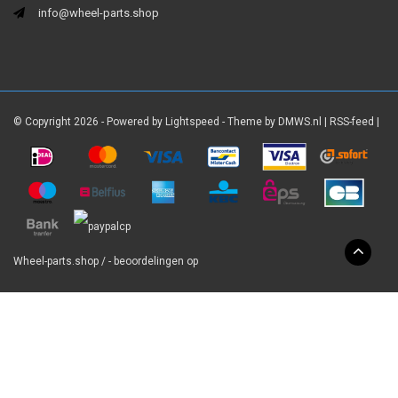
info@wheel-parts.shop
© Copyright 2026 - Powered by
Lightspeed
- Theme by
DMWS.nl
|
RSS-feed
|
Wheel-parts.shop
/
-
beoordelingen op