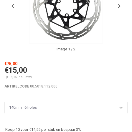
Image
1
/ 2
€75,00
€15,00
(€18,15 Incl. btw)
ARTIKELCODE
00.5018.112.000
140mm | 6 holes
Koop 10 voor €14,55 per stuk en bespaar 3%