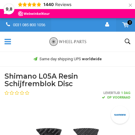
×
1440
Reviews
9,8
0
0031 085 800 1056
Same day shipping UPS
worldwide
Shimano L05A Resin
Schijfremblok Disc
LEVERTIJD
1 DAG
OP VOORRAAD