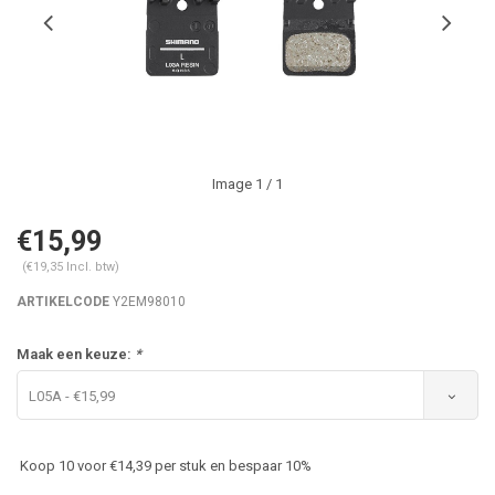
Image
1
/ 1
€15,99
(€19,35 Incl. btw)
ARTIKELCODE
Y2EM98010
Maak een keuze:
*
L05A - €15,99
Koop 10 voor €14,39 per stuk en bespaar 10%