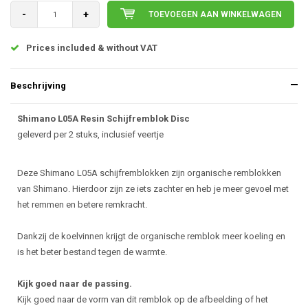
-
+
TOEVOEGEN AAN WINKELWAGEN
Prices included & without VAT
Beschrijving
Shimano L05A Resin Schijfremblok Disc
geleverd per 2 stuks, inclusief veertje
Deze Shimano L05A schijfremblokken zijn organische remblokken
van Shimano. Hierdoor zijn ze iets zachter en heb je meer gevoel met
het remmen en betere remkracht.
Dankzij de koelvinnen krijgt de organische remblok meer koeling en
is het beter bestand tegen de warmte.
Kijk goed naar de passing.
Kijk goed naar de vorm van dit remblok op de afbeelding of het