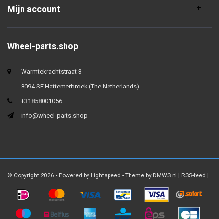
Mijn account
Wheel-parts.shop
Warmtekrachtstraat 3
8094 SE Hattemerbroek (The Netherlands)
+31858001056
info@wheel-parts.shop
© Copyright 2026 - Powered by
Lightspeed
- Theme by
DMWS.nl
|
RSS-feed
|