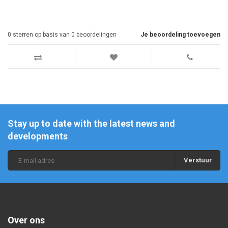
0
sterren op basis van
0
beoordelingen
Je beoordeling toevoegen
Stay up to date with the latest news and
developments
Verstuur
Over ons