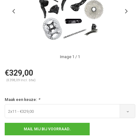
Image
1
/ 1
€329,00
(€398,09 Incl. btw)
Maak een keuze:
*
2x11 - €329,00
MAIL MIJ BIJ VOORRAAD..