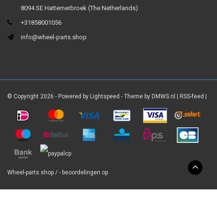
8094 SE Hattemerbroek (The Netherlands)
+31858001056
info@wheel-parts.shop
© Copyright 2026 - Powered by
Lightspeed
- Theme by
DMWS.nl
|
RSS-feed
|
Wheel-parts.shop
/
-
beoordelingen op