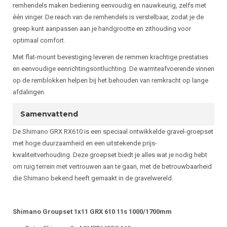
remhendels maken bediening eenvoudig en nauwkeurig, zelfs met
één vinger. De reach van de remhendels is verstelbaar, zodat je de
greep kunt aanpassen aan je handgrootte en zithouding voor
optimaal comfort.
Met flat-mount bevestiging leveren de remmen krachtige prestaties
en eenvoudige eenrichtingsontluchting. De warmteafvoerende vinnen
op de remblokken helpen bij het behouden van remkracht op lange
afdalingen.
Samenvattend
De Shimano GRX RX610 is een speciaal ontwikkelde gravel-groepset
met hoge duurzaamheid en een uitstekende prijs-
kwaliteitverhouding. Deze groepset biedt je alles wat je nodig hebt
om ruig terrein met vertrouwen aan te gaan, met de betrouwbaarheid
die Shimano bekend heeft gemaakt in de gravelwereld.
Shimano Groupset 1x11 GRX 610 11s 1000/1700mm