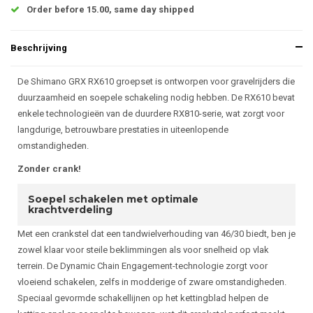
Order before 15.00, same day shipped
Beschrijving
De Shimano GRX RX610 groepset is ontworpen voor gravelrijders die
duurzaamheid en soepele schakeling nodig hebben. De RX610 bevat
enkele technologieën van de duurdere RX810-serie, wat zorgt voor
langdurige, betrouwbare prestaties in uiteenlopende
omstandigheden.
Zonder crank!
Soepel schakelen met optimale
krachtverdeling
Met een crankstel dat een tandwielverhouding van 46/30 biedt, ben je
zowel klaar voor steile beklimmingen als voor snelheid op vlak
terrein. De Dynamic Chain Engagement-technologie zorgt voor
vloeiend schakelen, zelfs in modderige of zware omstandigheden.
Speciaal gevormde schakellijnen op het kettingblad helpen de