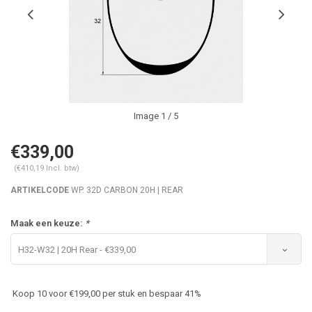
Image
1
/ 5
€339,00
(€410,19 Incl. btw)
ARTIKELCODE
WP. 32D CARBON 20H | REAR
Maak een keuze:
*
H32-W32 | 20H Rear - €339,00
Koop 10 voor €199,00 per stuk en bespaar 41%