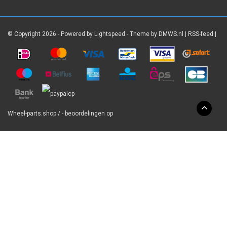
© Copyright 2026 - Powered by
Lightspeed
- Theme by
DMWS.nl
|
RSS-feed
|
Wheel-parts.shop
/
-
beoordelingen op