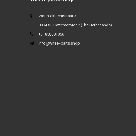
Warmtekrachtstraat 3
8094 SE Hattemerbroek (The Netherlands)
+31858001056
info@wheel-parts.shop