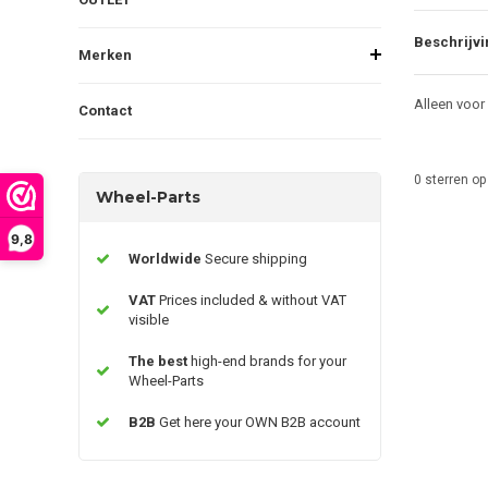
Beschrijvi
Merken
Alleen voor
Contact
0
sterren op
Wheel-Parts
9,8
Worldwide
Secure shipping
VAT
Prices included & without VAT
visible
The best
high-end brands for your
Wheel-Parts
B2B
Get here your OWN B2B account