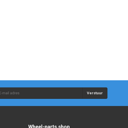
Verstuur
Wheel-parts.shop