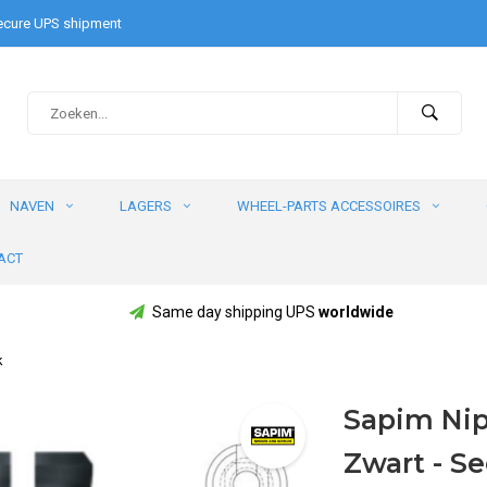
cure UPS shipment
NAVEN
LAGERS
WHEEL-PARTS ACCESSOIRES
ACT
Same day shipping UPS
worldwide
k
Sapim Nipp
Zwart - S