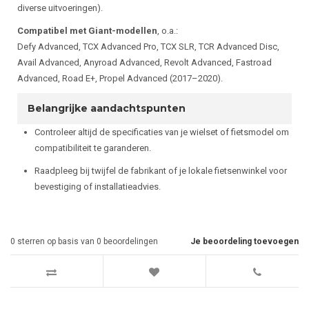
diverse uitvoeringen).
Compatibel met Giant-modellen
, o.a.:
Defy Advanced, TCX Advanced Pro, TCX SLR, TCR Advanced Disc,
Avail Advanced, Anyroad Advanced, Revolt Advanced, Fastroad
Advanced, Road E+, Propel Advanced (2017–2020).
Belangrijke aandachtspunten
Controleer altijd de specificaties van je wielset of fietsmodel om
compatibiliteit te garanderen.
Raadpleeg bij twijfel de fabrikant of je lokale fietsenwinkel voor
bevestiging of installatieadvies.
0
sterren op basis van
0
beoordelingen
Je beoordeling toevoegen