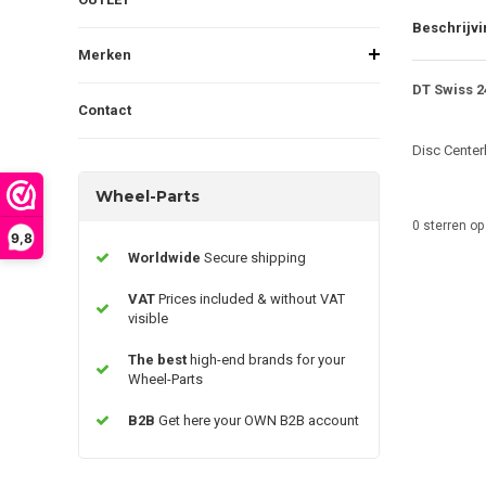
Beschrijvi
Merken
DT Swiss 2
Contact
Disc Cente
Wheel-Parts
0
sterren op
9,8
Worldwide
Secure shipping
VAT
Prices included & without VAT
visible
The best
high-end brands for your
Wheel-Parts
B2B
Get here your OWN B2B account