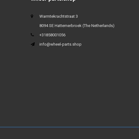
Warmtekrachtstraat 3
8094 SE Hattemerbroek (The Netherlands)
+31858001056
info@wheel-parts.shop