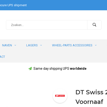
cure UPS shipment
NAVEN
LAGERS
WHEEL-PARTS ACCESSOIRES
ACT
Same day shipping UPS
worldwide
DT Swiss 2
Voornaaf