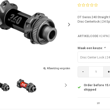
DT Swiss 240 Straight 
Disc Centerlock | 24 
ARTIKELCODE
H24PAC
Maak een keuze:
*
Disc Center Lock | 2
Afbeelding vergroten
-
+
Order before 15.
shipped