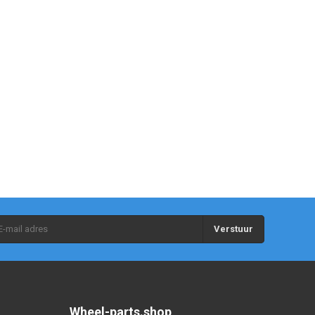
Verstuur
Wheel-parts.shop