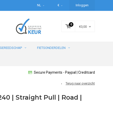
NL
€
Inloggen
0
€0,00
GEREEDSCHAP
FIETSONDERDELEN
Secure Payments - Paypal | Creditcard
Terug naar overzicht
40 | Straight Pull | Road |