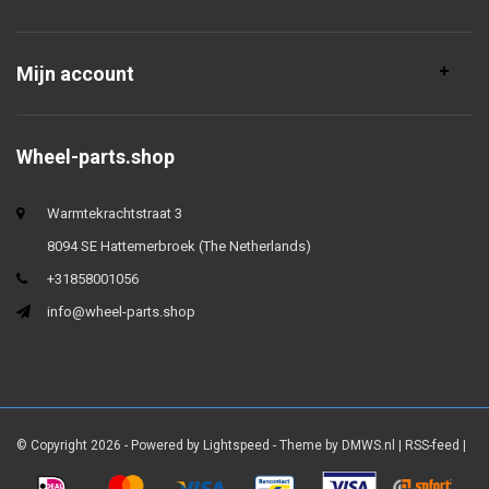
Mijn account
Wheel-parts.shop
Warmtekrachtstraat 3
8094 SE Hattemerbroek (The Netherlands)
+31858001056
info@wheel-parts.shop
© Copyright 2026 - Powered by
Lightspeed
- Theme by
DMWS.nl
|
RSS-feed
|