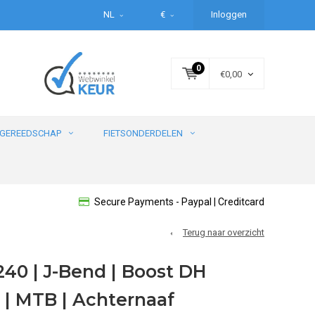
NL
€
Inloggen
0
€0,00
GEREEDSCHAP
FIETSONDERDELEN
Secure Payments - Paypal | Creditcard
Terug naar overzicht
240 | J-Bend | Boost DH
| MTB | Achternaaf