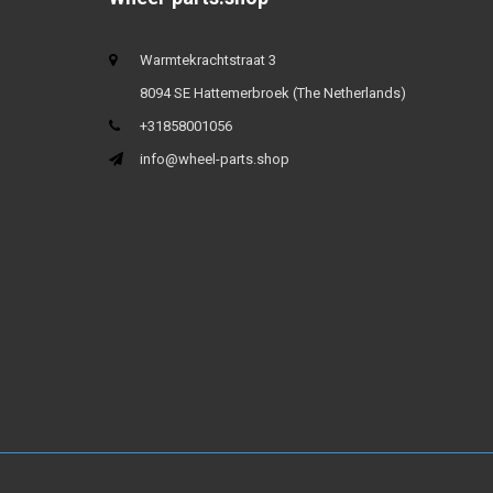
Warmtekrachtstraat 3
8094 SE Hattemerbroek (The Netherlands)
+31858001056
info@wheel-parts.shop