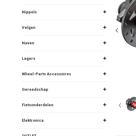
Nippels
Velgen
Naven
Lagers
Wheel-Parts Accessoires
Gereedschap
Fietsonderdelen
Elektronica
OUTLET