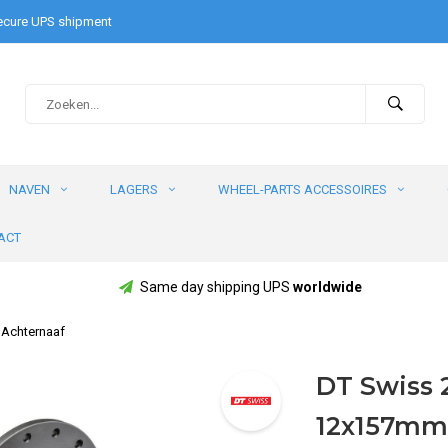
cure UPS shipment
NAVEN
LAGERS
WHEEL-PARTS ACCESSOIRES
ACT
Same day shipping UPS
worldwide
 Achternaaf
DT Swiss 
12x157mm 