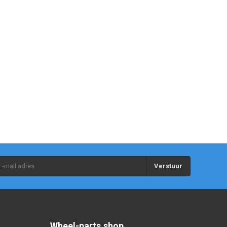
Verstuur
Wheel-parts.shop