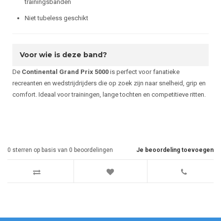
trainingsbanden
Niet tubeless geschikt
Voor wie is deze band?
De
Continental Grand Prix 5000
is perfect voor fanatieke
recreanten en wedstrijdrijders die op zoek zijn naar snelheid, grip en
comfort. Ideaal voor trainingen, lange tochten en competitieve ritten.
0
sterren op basis van
0
beoordelingen
Je beoordeling toevoegen