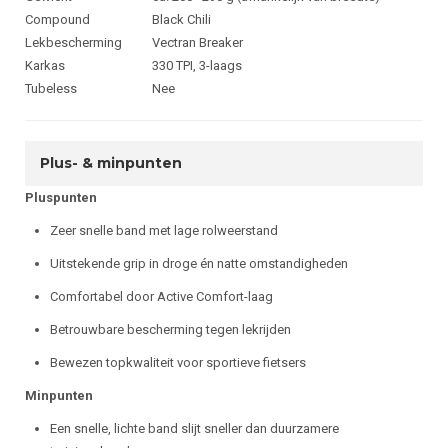
Compound
Black Chili
Lekbescherming
Vectran Breaker
Karkas
330 TPI, 3-laags
Tubeless
Nee
Plus- & minpunten
Pluspunten
Zeer snelle band met lage rolweerstand
Uitstekende grip in droge én natte omstandigheden
Comfortabel door Active Comfort-laag
Betrouwbare bescherming tegen lekrijden
Bewezen topkwaliteit voor sportieve fietsers
Minpunten
Een snelle, lichte band slijt sneller dan duurzamere