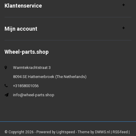
Klantenservice
Mijn account
Wheel-parts.shop
Warmtekrachtstraat 3
8094 SE Hattemerbroek (The Netherlands)
+31858001056
info@wheel-parts.shop
© Copyright 2026 - Powered by
Lightspeed
- Theme by
DMWS.nl
|
RSS-feed
|