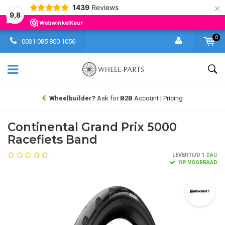
×
1439
Reviews
9,8
0
0031 085 800 1056
Wheelbuilder?
Ask for
B2B
Account | Pricing
Continental Grand Prix 5000
Racefiets Band
LEVERTIJD
1 DAG
OP VOORRAAD