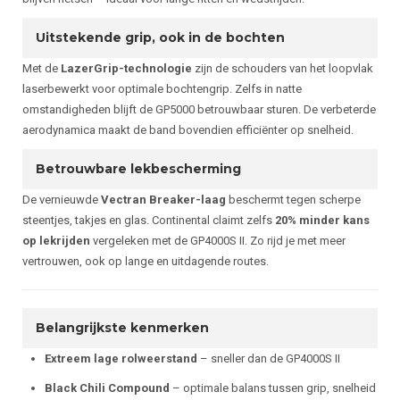
Uitstekende grip, ook in de bochten
Met de
LazerGrip-technologie
zijn de schouders van het loopvlak
laserbewerkt voor optimale bochtengrip. Zelfs in natte
omstandigheden blijft de GP5000 betrouwbaar sturen. De verbeterde
aerodynamica maakt de band bovendien efficiënter op snelheid.
Betrouwbare lekbescherming
De vernieuwde
Vectran Breaker-laag
beschermt tegen scherpe
steentjes, takjes en glas. Continental claimt zelfs
20% minder kans
op lekrijden
vergeleken met de GP4000S II. Zo rijd je met meer
vertrouwen, ook op lange en uitdagende routes.
Belangrijkste kenmerken
Extreem lage rolweerstand
– sneller dan de GP4000S II
Black Chili Compound
– optimale balans tussen grip, snelheid