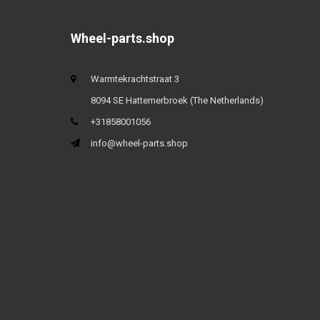
Wheel-parts.shop
Warmtekrachtstraat 3
8094 SE Hattemerbroek (The Netherlands)
+31858001056
info@wheel-parts.shop