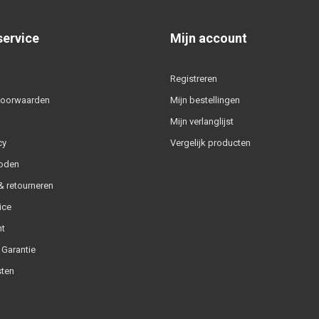
service
Mijn account
Registreren
voorwaarden
Mijn bestellingen
Mijn verlanglijst
cy
Vergelijk producten
oden
 retourneren
ice
t
 Garantie
ten