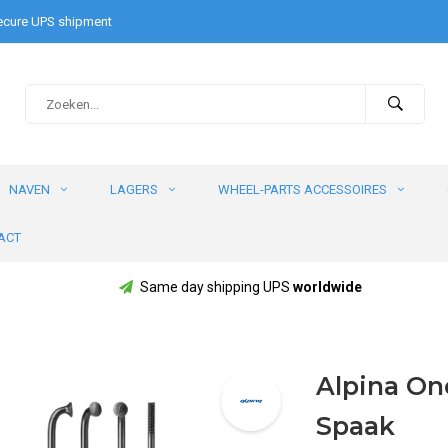
cure UPS shipment
NAVEN
LAGERS
WHEEL-PARTS ACCESSOIRES
ACT
Same day shipping UPS
worldwide
Alpina One
Spaak