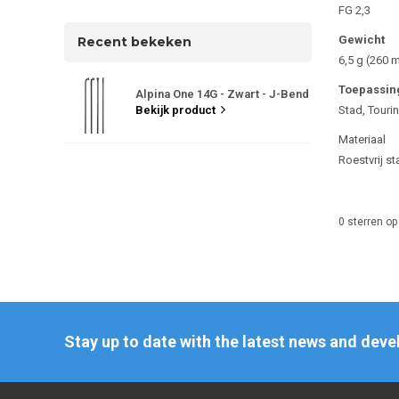
FG 2,3
Gewicht
Recent bekeken
6,5 g (260 
Toepassin
Alpina One 14G - Zwart - J-Bend
Bekijk product
Stad, Touri
Materiaal
Roestvrij st
0
sterren op
Stay up to date with the latest news and dev