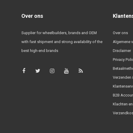
Over ons
Klanten
Supplier for wheelbuilders, brands and OEM
Over ons
with fast shipment and strong availability of the
Algemene 
best high-end brands
Disclaimer
Privacy Poli
Betaalmeth
Verzenden &
Klantenserv
B2B Accoun
Klachten en
Verzendkos