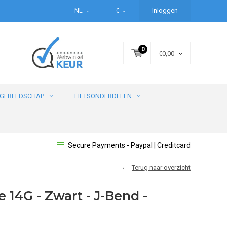
NL
€
Inloggen
0
€0,00
GEREEDSCHAP
FIETSONDERDELEN
Secure Payments - Paypal | Creditcard
Terug naar overzicht
 14G - Zwart - J-Bend -