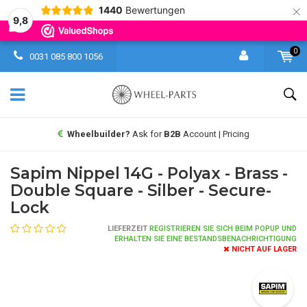
×
1440
Bewertungen
9,8
0
0031 085 800 1056
Wheelbuilder?
Ask for
B2B
Account | Pricing
Sapim Nippel 14G - Polyax - Brass -
Double Square - Silber - Secure-
Lock
LIEFERZEIT
REGISTRIEREN SIE SICH BEIM POPUP UND
ERHALTEN SIE EINE BESTANDSBENACHRICHTIGUNG
NICHT AUF LAGER