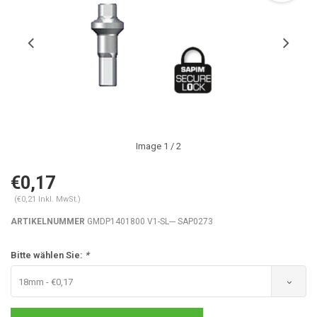
Image
1
/ 2
€0,17
(€0,21 Inkl. MwSt.)
ARTIKELNUMMER
GMDP1401800 V1-SL--- SAP0273
Bitte wählen Sie:
*
18mm - €0,17