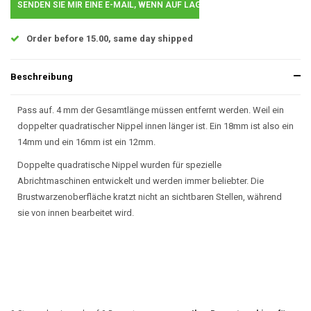
SENDEN SIE MIR EINE E-MAIL, WENN AUF LAGER..
Order before 15.00, same day shipped
Beschreibung
Pass auf. 4 mm der Gesamtlänge müssen entfernt werden. Weil ein
doppelter quadratischer Nippel innen länger ist. Ein 18mm ist also ein
14mm und ein 16mm ist ein 12mm.
Doppelte quadratische Nippel wurden für spezielle
Abrichtmaschinen entwickelt und werden immer beliebter. Die
Brustwarzenoberfläche kratzt nicht an sichtbaren Stellen, während
sie von innen bearbeitet wird.