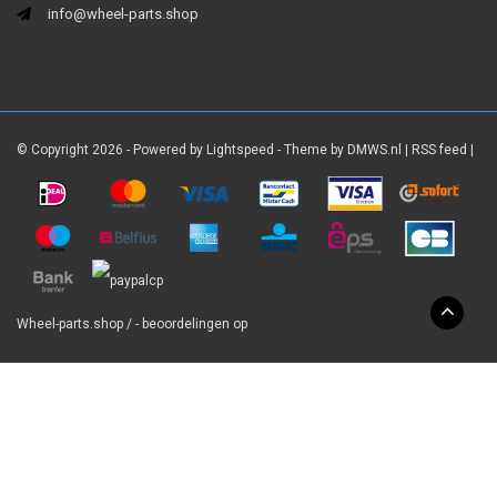
info@wheel-parts.shop
© Copyright 2026 - Powered by
Lightspeed
- Theme by
DMWS.nl
|
RSS feed
|
Wheel-parts.shop
/
-
beoordelingen op