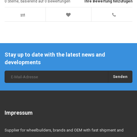
0
Sterne, basierend auf
0
Bewertungen
Ihre Bewertung hinzufügen
Stay up to date with the latest news and
developments
Senden
Impressum
Supplier for wheelbuilders, brands and OEM with fast shipment and