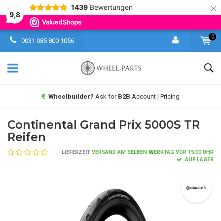
×
1439
Bewertungen
9,8
0
0031 085 800 1056
Wheelbuilder?
Ask for
B2B
Account | Pricing
Continental Grand Prix 5000S TR
Reifen
LIEFERZEIT
VERSAND AM SELBEN WERKTAG VOR 15:00 UHR
AUF LAGER