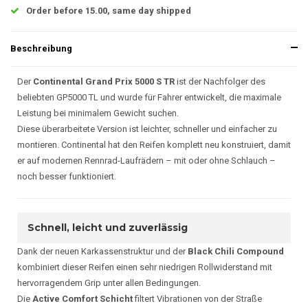
Order before 15.00, same day shipped
Beschreibung
Der
Continental Grand Prix 5000 S TR
ist der Nachfolger des
beliebten GP5000 TL und wurde für Fahrer entwickelt, die maximale
Leistung bei minimalem Gewicht suchen.
Diese überarbeitete Version ist leichter, schneller und einfacher zu
montieren. Continental hat den Reifen komplett neu konstruiert, damit
er auf modernen Rennrad-Laufrädern – mit oder ohne Schlauch –
noch besser funktioniert.
Schnell, leicht und zuverlässig
Dank der neuen Karkassenstruktur und der
Black Chili Compound
kombiniert dieser Reifen einen sehr niedrigen Rollwiderstand mit
hervorragendem Grip unter allen Bedingungen.
Die
Active Comfort Schicht
filtert Vibrationen von der Straße