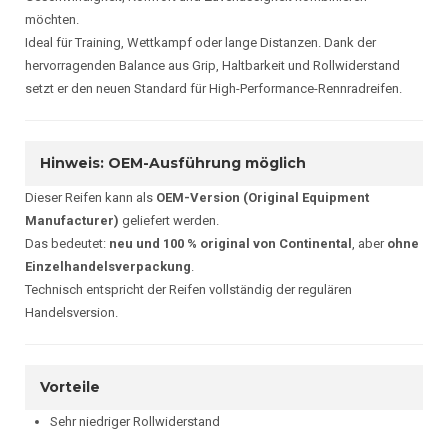
möchten.
Ideal für Training, Wettkampf oder lange Distanzen. Dank der
hervorragenden Balance aus Grip, Haltbarkeit und Rollwiderstand
setzt er den neuen Standard für High-Performance-Rennradreifen.
Hinweis: OEM-Ausführung möglich
Dieser Reifen kann als
OEM-Version (Original Equipment
Manufacturer)
geliefert werden.
Das bedeutet:
neu und 100 % original von Continental
, aber
ohne
Einzelhandelsverpackung
.
Technisch entspricht der Reifen vollständig der regulären
Handelsversion.
Vorteile
Sehr niedriger Rollwiderstand