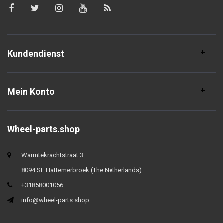
Kundendienst
Mein Konto
Wheel-parts.shop
Warmtekrachtstraat 3
8094 SE Hattemerbroek (The Netherlands)
+31858001056
info@wheel-parts.shop