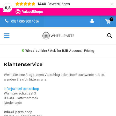
×
1440
Bewertungen
9,8
0
0031 085 800 1056
Wheelbuilder?
Ask for
B2B
Account | Pricing
Klantenservice
Wenn Sie eine Frage, einen Vorschlag oder eine Beschwerde haben,
wenden Sie sich bitte an uns:
info@wheel-parts.shop
Warmtekrachtstraat 3
8094SE Hattemerbroek
Niederlande
Wheel-parts.shop