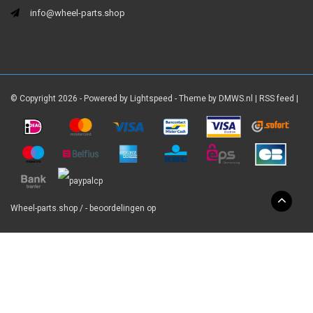
info@wheel-parts.shop
© Copyright 2026 - Powered by
Lightspeed
- Theme by
DMWS.nl
|
RSS feed
|
Wheel-parts.shop
/
-
beoordelingen op