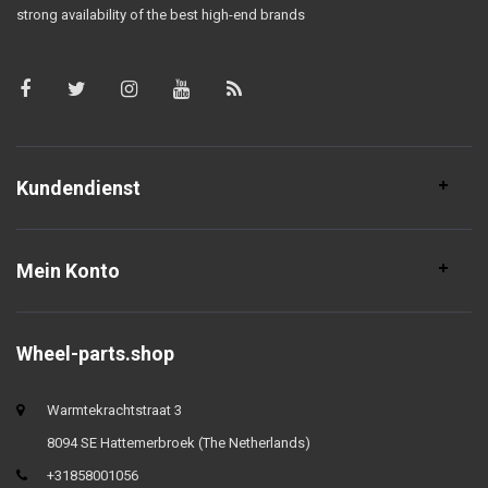
strong availability of the best high-end brands
Kundendienst
Mein Konto
Wheel-parts.shop
Warmtekrachtstraat 3
8094 SE Hattemerbroek (The Netherlands)
+31858001056